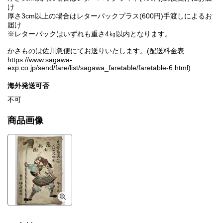
け
厚さ3cm以上の場合はレターパックプラス(600円)手渡しによるお
届け
※レターパックはいずれも重さ4㎏以内となります。
かさものは佐川急便にてお送りいたします。(配送料金表
https://www.sagawa-
exp.co.jp/send/fare/list/sagawa_faretable/faretable-6.html)
海外発送可否
不可
商品画像