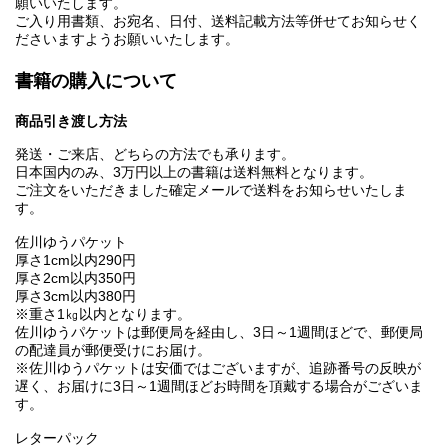
願いいたします。
ご入り用書類、お宛名、日付、送料記載方法等併せてお知らせく
ださいますようお願いいたします。
書籍の購入について
商品引き渡し方法
発送・ご来店、どちらの方法でも承ります。
日本国内のみ、3万円以上の書籍は送料無料となります。
ご注文をいただきました確定メールで送料をお知らせいたしま
す。
佐川ゆうパケット
厚さ1cm以内290円
厚さ2cm以内350円
厚さ3cm以内380円
※重さ1㎏以内となります。
佐川ゆうパケットは郵便局を経由し、3日～1週間ほどで、郵便局
の配達員が郵便受けにお届け。
※佐川ゆうパケットは安価ではございますが、追跡番号の反映が
遅く、お届けに3日～1週間ほどお時間を頂戴する場合がございま
す。
レターパック