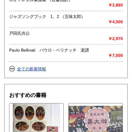
￥2,860
ジャズソングブック 1、2 （五味太郎）
￥4,500
戸田氏共公
￥2,970
Paulo Bellinati パウロ・ベリナッチ 楽譜
￥7,000
全ての新着情報
おすすめの書籍