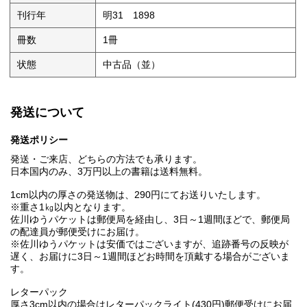
刊行年
明31 1898
冊数
1冊
状態
中古品（並）
発送について
発送ポリシー
発送・ご来店、どちらの方法でも承ります。
日本国内のみ、3万円以上の書籍は送料無料。
1cm以内の厚さの発送物は、290円にてお送りいたします。
※重さ1㎏以内となります。
佐川ゆうパケットは郵便局を経由し、3日～1週間ほどで、郵便局
の配達員が郵便受けにお届け。
※佐川ゆうパケットは安価ではございますが、追跡番号の反映が
遅く、お届けに3日～1週間ほどお時間を頂戴する場合がございま
す。
レターパック
厚さ3cm以内の場合はレターパックライト(430円)郵便受けにお届