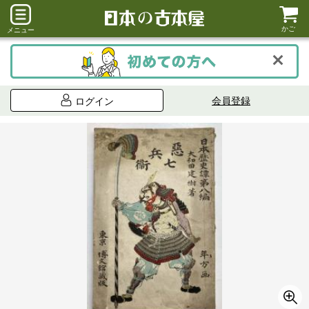
かご
メニュー
会員登録
ログイン