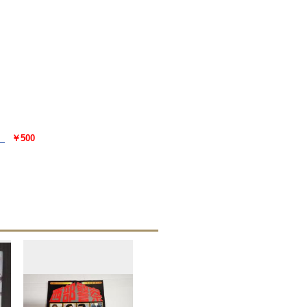
）
￥500