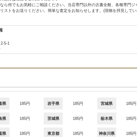
なら何でもお気軽にご相談ください。当店専門以外の古書全般、各種専門ジ
リストをお送りください。簡単な査定をお知らせします。(現物を拝見してい
報
-5-1
合
森県
185円
岩手県
185円
宮城県
185円
島県
185円
茨城県
185円
栃木県
185円
葉県
185円
東京都
185円
神奈川県
185円