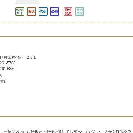
区神田神保町 2-5-1
61-5708
61-6350
6
書店
、一週間以内に銀行振込・郵便振替にてお支払いください。入金を確認次第