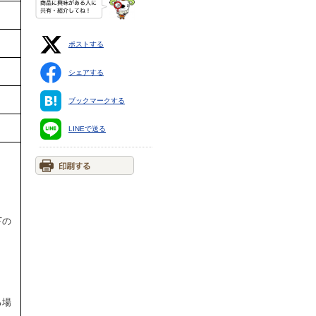
ポストする
シェアする
ブックマークする
LINEで送る
下の
る場