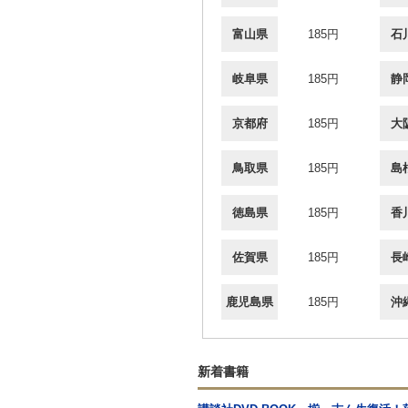
富山県
185円
石
岐阜県
185円
静
京都府
185円
大
鳥取県
185円
島
徳島県
185円
香
佐賀県
185円
長
鹿児島県
185円
沖
新着書籍