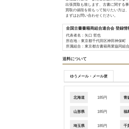
出張買取も致します、古書に関する事
買取の値段を前もって知りたい方は、
まずはお問い合わせください。
全国古書書籍商組合連合会 登録情
代表者名：矢口 哲也
所在地：東京都千代田区神田神保町 2
所属組合：東京都古書籍商業協同組
送料について
ゆうメール・メール便
北海道
185円
青
山形県
185円
福
埼玉県
185円
千