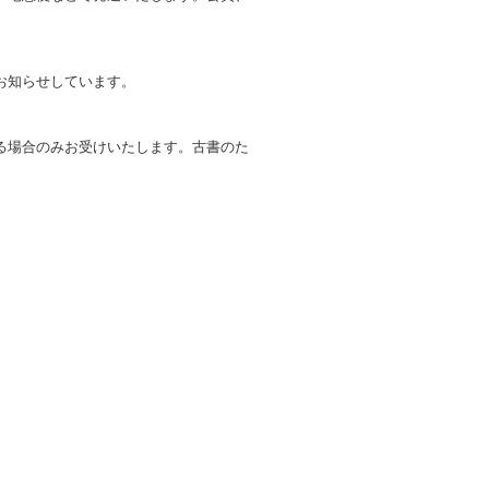
お知らせしています。
る場合のみお受けいたします。古書のた
。