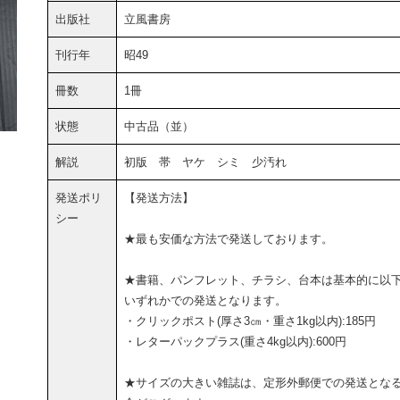
出版社
立風書房
刊行年
昭49
冊数
1冊
状態
中古品（並）
解説
初版 帯 ヤケ シミ 少汚れ
発送ポリ
【発送方法】
シー
★最も安価な方法で発送しております。
★書籍、パンフレット、チラシ、台本は基本的に以
いずれかでの発送となります。
・クリックポスト(厚さ3㎝・重さ1kg以内):185円
・レターパックプラス(重さ4kg以内):600円
★サイズの大きい雑誌は、定形外郵便での発送とな