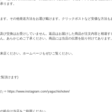
承ります。
ます。その他発送方法をお選び戴けます。クリックポストなど安価な方法も
及び交換はお受けしていません。返品はお届けした商品が注文内容と相違す
ん。あらかじめご了承ください。商品には当店の伝票を貼り付けてあります
来店ください。ホームページもぜひご覧ください。
覧頂けます)
//www.instagram.com/yaguchishoten/
の処分は当店をご利用ください。