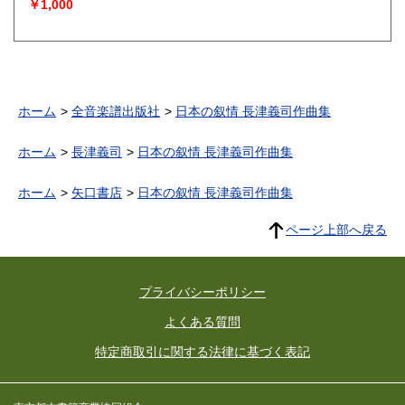
￥1,000
ホーム
全音楽譜出版社
日本の叙情 長津義司作曲集
ホーム
長津義司
日本の叙情 長津義司作曲集
ホーム
矢口書店
日本の叙情 長津義司作曲集
ページ上部へ戻る
プライバシーポリシー
よくある質問
特定商取引に関する法律に基づく表記