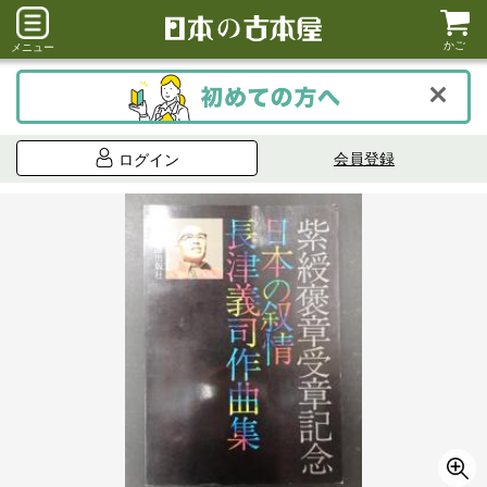
かご
メニュー
会員登録
ログイン