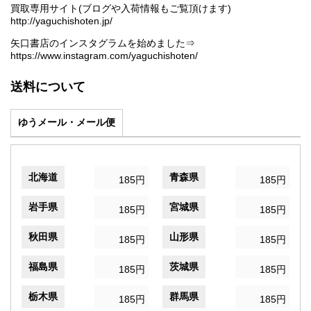
買取専用サイト(ブログや入荷情報もご覧頂けます)
http://yaguchishoten.jp/
矢口書店のインスタグラムを始めました⇒
https://www.instagram.com/yaguchishoten/
送料について
ゆうメール・メール便
北海道
青森県
185円
185円
岩手県
宮城県
185円
185円
秋田県
山形県
185円
185円
福島県
茨城県
185円
185円
栃木県
群馬県
185円
185円