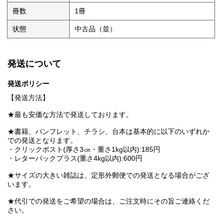
冊数
1冊
状態
中古品（並）
発送について
発送ポリシー
【発送方法】
★最も安価な方法で発送しております。
★書籍、パンフレット、チラシ、台本は基本的に以下のいずれか
での発送となります。
・クリックポスト(厚さ3㎝・重さ1kg以内):185円
・レターパックプラス(重さ4kg以内):600円
★サイズの大きい雑誌は、定形外郵便での発送となる場合がござ
います。
★代引での発送をご希望の場合は、ご注文時にその旨ご連絡くだ
さい。