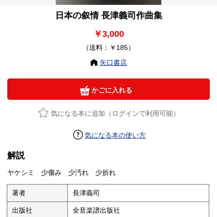
日本の叙情 長津義司作曲集
￥3,000
（送料：￥185）
矢口書店
かごに入れる
気になる本に追加（ログインで利用可能）
気になる本の使い方
解説
ヤケシミ 少傷み 少汚れ 少折れ
著者
長津義司
出版社
全音楽譜出版社