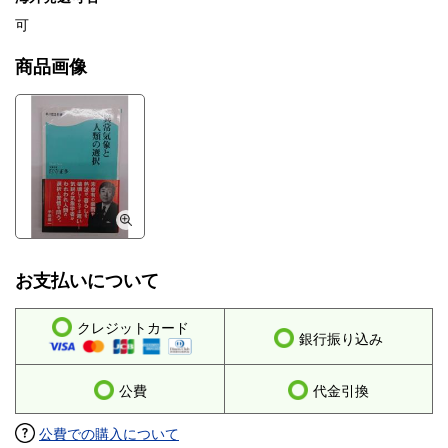
可
商品画像
お支払いについて
クレジットカード
銀行振り込み
公費
代金引換
公費での購入について