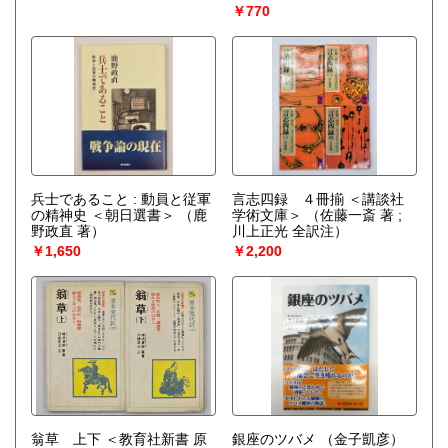
￥770
兵士であること : 動員と従軍
言志四録 ４冊揃 ＜講談社
の精神史 ＜朝日選書＞
（鹿
学術文庫＞
（佐藤一斎 著 ;
野政直 著）
川上正光 全訳注）
￥1,650
￥2,200
翁草 上下 ＜教育社新書 原
銀座のツバメ
（金子凱彦）