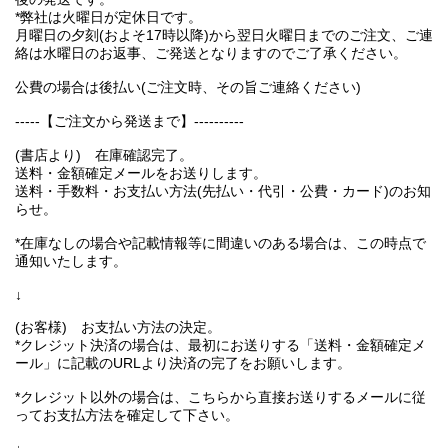
*弊社は火曜日が定休日です。
月曜日の夕刻(およそ17時以降)から翌日火曜日までのご注文、ご連
絡は水曜日のお返事、ご発送となりますのでご了承ください。
公費の場合は後払い(ご注文時、その旨ご連絡ください)
-----【ご注文から発送まで】----------
(書店より) 在庫確認完了。
送料・金額確定メールをお送りします。
送料・手数料・お支払い方法(先払い・代引・公費・カード)のお知
らせ。
*在庫なしの場合や記載情報等に間違いのある場合は、この時点で
通知いたします。
↓
(お客様) お支払い方法の決定。
*クレジット決済の場合は、最初にお送りする「送料・金額確定メ
ール」に記載のURLより決済の完了をお願いします。
*クレジット以外の場合は、こちらから直接お送りするメールに従
ってお支払方法を確定して下さい。