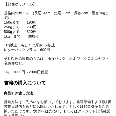
【郵便ゆうメール】
規格内のサイズ (長辺34cm・短辺25cm・厚さ3cm・重さ1kgま
で)
150gまで 190円
250gまで 230円
500gまで 320円
1kg まで 380円
1kg以上、もしくは厚さ3㎝以上
レターパックプラス 600円
それ以外の規格のものは、ゆうパック および クロネコヤマト
宅急便など。
1箱 1000円～2000円程度
書籍の購入について
商品引き渡し方法
発送方法は、先払いをお願いしております。発送準備中より原則5
営業日以内をめどにお願いいたします。もしくは代金引換をご選
択いただけます。*海外へは先払い、もしくはクレジット決済確認
後の発送です。