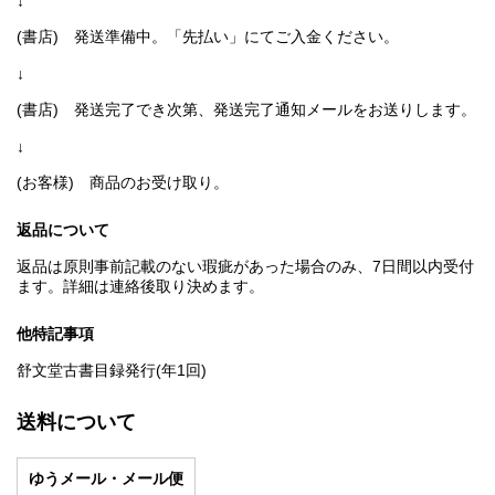
↓
(書店) 発送準備中。「先払い」にてご入金ください。
↓
(書店) 発送完了でき次第、発送完了通知メールをお送りします。
↓
(お客様) 商品のお受け取り。
返品について
返品は原則事前記載のない瑕疵があった場合のみ、7日間以内受付
ます。詳細は連絡後取り決めます。
他特記事項
舒文堂古書目録発行(年1回)
送料について
ゆうメール・メール便