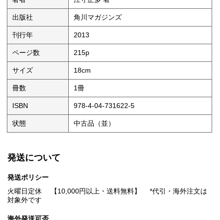
出版社
角川マガジンズ
刊行年
2013
ページ数
215p
サイズ
18cm
冊数
1冊
ISBN
978-4-04-731622-5
状態
中古品（並）
発送について
発送ポリシー
火曜日定休 【10,000円以上・送料無料】 *代引・海外注文は
対象外です
海外発送可否