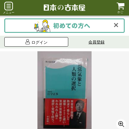
かご
メニュー
会員登録
ログイン