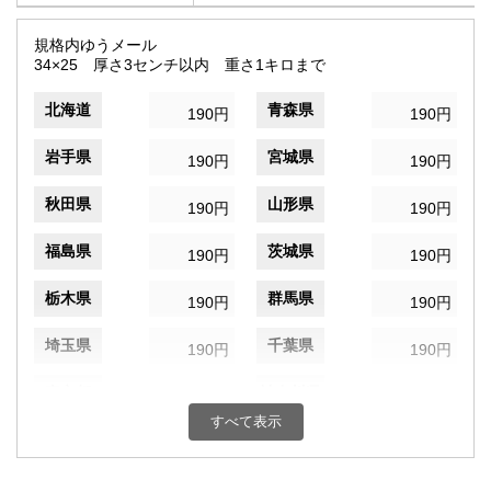
規格内ゆうメール
34×25 厚さ3センチ以内 重さ1キロまで
北海道
青森県
190円
190円
岩手県
宮城県
190円
190円
秋田県
山形県
190円
190円
福島県
茨城県
190円
190円
栃木県
群馬県
190円
190円
埼玉県
千葉県
190円
190円
東京都
神奈川県
190円
190円
すべて表示
新潟県
富山県
190円
190円
石川県
福井県