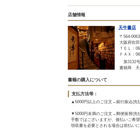
店舗情報
天牛書店
〒564-0063
大阪府吹田
ＴＥＬ：06-6
ＦＡＸ：06-6
第3132
書籍商 天
書籍の購入について
支払方法等：
▲5000円以上のご注文→銀行振込(
▼5000円未満のご注文→郵便振替(
手数ではございますが、後払いご希望
領収書を必要とされる場合は前払いに