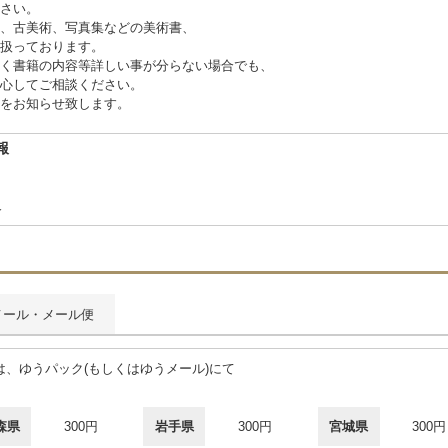
さい。
、古美術、写真集などの美術書、
扱っております。
く書籍の内容等詳しい事が分らない場合でも、
心してご相談ください。
をお知らせ致します。
報
-7
合
メール・メール便
、ゆうパック(もしくはゆうメール)にて
。
森県
300円
岩手県
300円
宮城県
300円