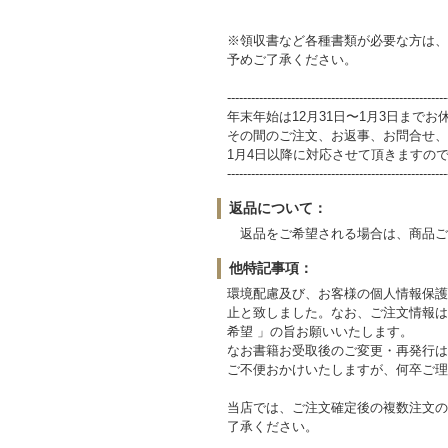
※領収書など各種書類が必要な方は、
予めご了承ください。
-------------------------------------------------------
年末年始は12月31日〜1月3日まで
その間のご注文、お返事、お問合せ、
1月4日以降に対応させて頂きますの
-------------------------------------------------------
返品について：
返品をご希望される場合は、商品ご到
他特記事項：
環境配慮及び、お客様の個人情報保護の
止と致しました。なお、ご注文情報は
希望 」の旨お願いいたします。
なお書籍お受取後のご変更・再発行は
ご不便おかけいたしますが、何卒ご理
当店では、ご注文確定後の複数注文の
了承ください。