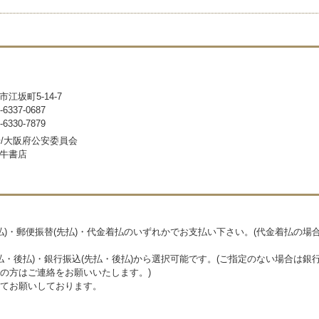
市江坂町5-14-7
337-0687
330-7879
号/大阪府公安委員会
牛書店
先払)・郵便振替(先払)・代金着払のいずれかでお支払い下さい。(代金着払の場合
先払・後払)・銀行振込(先払・後払)から選択可能です。(ご指定のない場合は銀
の方はご連絡をお願いいたします。)
てお願いしております。