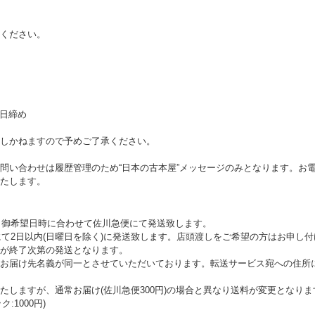
ください。
末日締め
しかねますので予めご了承ください。
問い合わせは履歴管理のため“日本の古本屋”メッセージのみとなります。お
たします。
後、御希望日時に合わせて佐川急便にて発送致します。
にて2日以内(日曜日を除く)に発送致します。店頭渡しをご希望の方はお申し
が終了次第の発送となります。
お届け先名義が同一とさせていただいております。転送サービス宛への住所
たしますが、通常お届け(佐川急便300円)の場合と異なり送料が変更となり
:1000円)