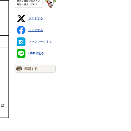
ポストする
シェアする
ブックマークする
LINEで送る
合は