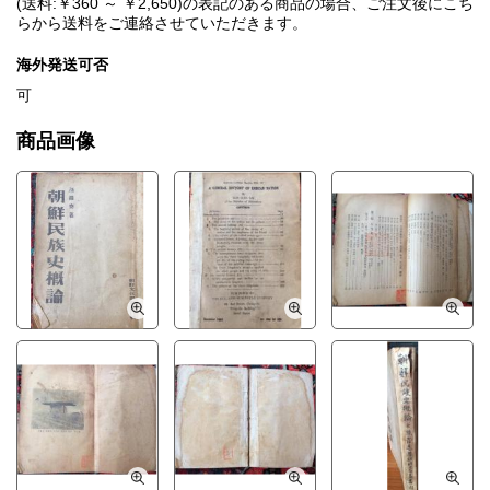
(送料:￥360 ～ ￥2,650)の表記のある商品の場合、ご注文後にこち
らから送料をご連絡させていただきます。
海外発送可否
可
商品画像