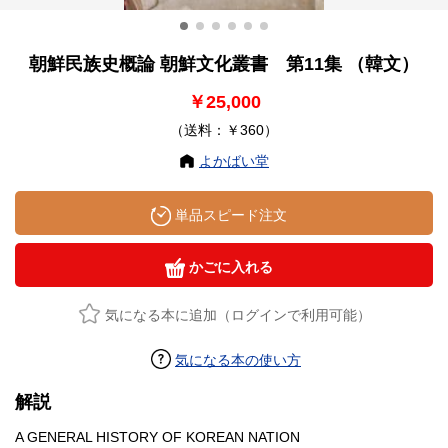
朝鮮民族史概論 朝鮮文化叢書 第11集 （韓文）
￥25,000
（送料：￥360）
よかばい堂
単品スピード注文
かごに入れる
気になる本に追加（ログインで利用可能）
気になる本の使い方
解説
A GENERAL HISTORY OF KOREAN NATION