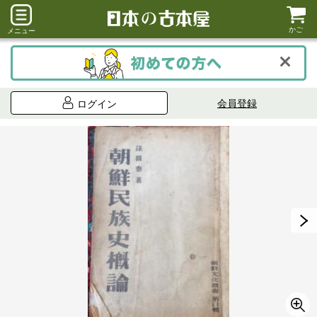
かご
メニュー
会員登録
ログイン