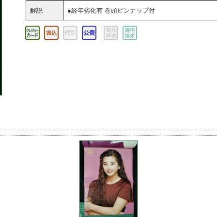
解説
●経年劣化有 巻頭ピンナップ付