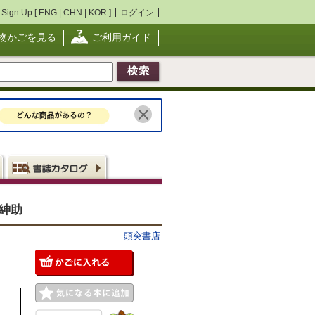
Sign Up [
ENG
|
CHN
|
KOR
]
ログイン
物かごを見る
ご利用ガイド
田紳助
頭突書店