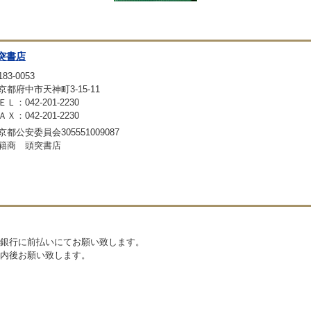
突書店
83-0053
京都府中市天神町3-15-11
ＥＬ：042-201-2230
ＡＸ：042-201-2230
京都公安委員会305551009087
籍商 頭突書店
銀行に前払いにてお願い致します。
内後お願い致します。