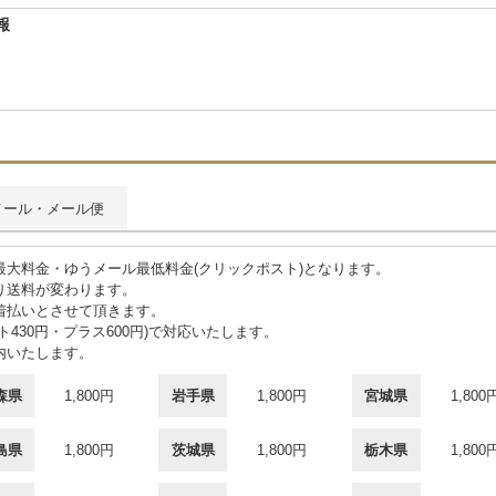
報
メール・メール便
大料金・ゆうメール最低料金(クリックポスト)となります。
り送料が変わります。
着払いとさせて頂きます。
430円・プラス600円)で対応いたします。
内いたします。
森県
1,800円
岩手県
1,800円
宮城県
1,800
島県
1,800円
茨城県
1,800円
栃木県
1,800