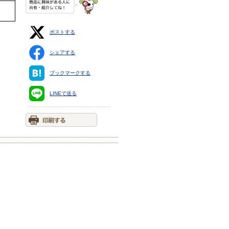
ポストする
シェアする
ブックマークする
LINEで送る