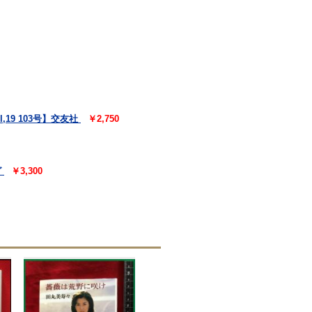
19 103号】交友社
￥2,750
グ
￥3,300