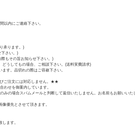
間以内にご連絡下さい。
り承ります。)
下さい。)
の際もその旨お知らせ下さい。)
。どうしてもの場合、ご相談下さい。(送料実費請求)
います。品切れの際はご容赦下さい。
及びご注文には対応しません。★★
合わせを御案内しています。
のみの場合スパムメールと判断して返信いたしません。お名前もお願いいた
、画像優先とさせて頂きます。
致します。