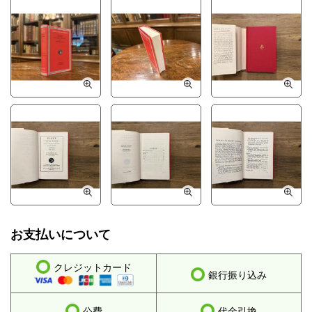
お支払いについて
クレジットカード
銀行振り込み
公費
代金引換