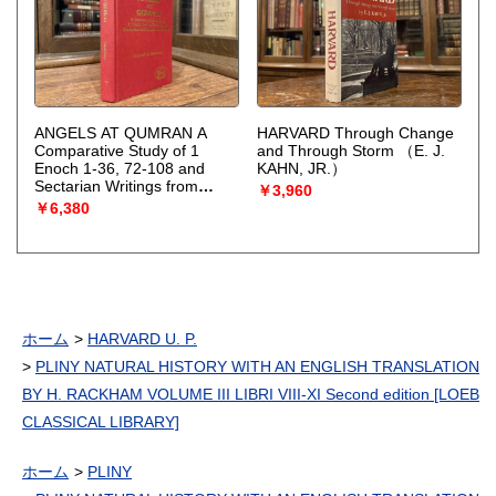
ANGELS AT QUMRAN A
HARVARD Through Change
Comparative Study of 1
and Through Storm
（E. J.
Enoch 1-36, 72-108 and
KAHN, JR.）
Sectarian Writings from
￥3,960
Qumran
（Maxwell J.
￥6,380
Davidson）
ホーム
HARVARD U. P.
PLINY NATURAL HISTORY WITH AN ENGLISH TRANSLATION
BY H. RACKHAM VOLUME III LIBRI VIII-XI Second edition [LOEB
CLASSICAL LIBRARY]
ホーム
PLINY