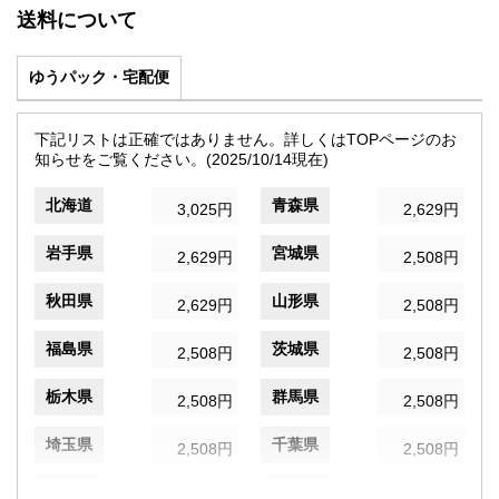
送料について
ゆうパック・宅配便
下記リストは正確ではありません。詳しくはTOPページのお
知らせをご覧ください。(2025/10/14現在)
北海道
青森県
3,025円
2,629円
岩手県
宮城県
2,629円
2,508円
秋田県
山形県
2,629円
2,508円
福島県
茨城県
2,508円
2,508円
栃木県
群馬県
2,508円
2,508円
埼玉県
千葉県
2,508円
2,508円
東京都
神奈川県
935円
2,508円