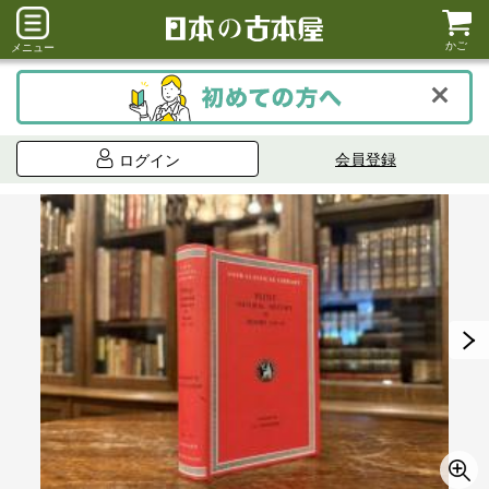
かご
メニュー
会員登録
ログイン