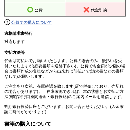
公費
代金引換
公費での購入について
適格請求書発行
対応します
支払方法等
代金は前払いでお願いいたします。公費の場合のみ、後払いを受
付いたしますが(必要書類を連絡下さい)、公費でも金額が少額の場
合は書類作成の負担などから出来れば前払いで(請求書などの書類
なしで)お願いします。
ご注文あり次第、在庫確認を致します(店で併売しており、売切れ
の場合があります)。 在庫確認できれば、本の状態とお支払い方
法(郵貯銀行口座間送金・銀行振込)のご案内メールを送信します。
郵貯銀行振替口座もございます。お問い合わせください。(入金確
認に時間がかかります)
書籍の購入について