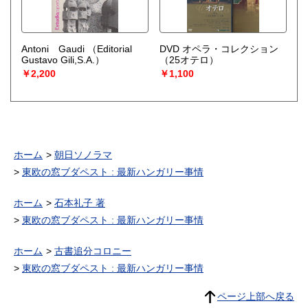
Antoni Gaudi
（Editorial
DVD オペラ・コレクション
Gustavo Gili,S.A.）
（25オテロ）
￥2,200
￥1,100
ホーム
朝日ソノラマ
東欧の窓ブダペスト : 最新ハンガリー事情
ホーム
石本礼子 著
東欧の窓ブダペスト : 最新ハンガリー事情
ホーム
古書追分コロニー
東欧の窓ブダペスト : 最新ハンガリー事情
ページ上部へ戻る