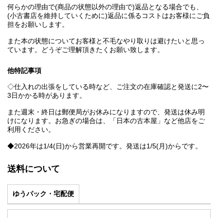
何らかの理由で(商品の状態以外の理由で)返品となる場合でも、
(小古書店を維持していくために)返品に係るコストはお客様にご負
担をお願いします。
また本の状態についてお客様と不毛なやり取りは避けたいと思っ
ています。どうぞご理解頂きたくお願い致します。
他特記事項
◇仕入れの出張をしている時など、ご注文の在庫確認と発送に2〜
3日かかる時があります。
また週末・終日は郵便局がお休みになりますので、発送は休み明
けになります。お急ぎの場合は、「日本の古本屋」など他店をご
利用ください。
◆2026年は1/4(日)から営業再開です。発送は1/5(月)からです。
送料について
ゆうパック・宅配便