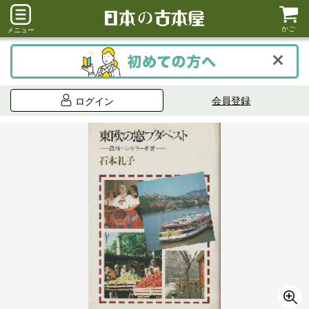
かご
メニュー
会員登録
ログイン