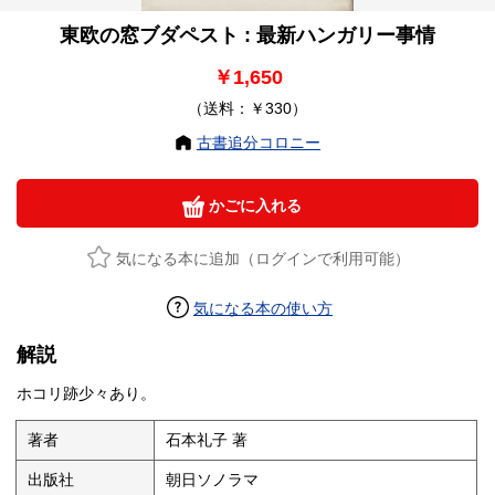
東欧の窓ブダペスト : 最新ハンガリー事情
￥1,650
（送料：￥330）
古書追分コロニー
かごに入れる
気になる本に追加（ログインで利用可能）
気になる本の使い方
解説
ホコリ跡少々あり。
著者
石本礼子 著
出版社
朝日ソノラマ