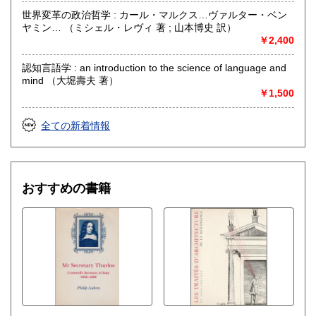
世界変革の政治哲学 : カール・マルクス…ヴァルター・ベン
ヤミン… （ミシェル・レヴィ 著 ; 山本博史 訳）
￥2,400
認知言語学 : an introduction to the science of language and
mind （大堀壽夫 著）
￥1,500
全ての新着情報
おすすめの書籍