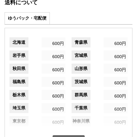
送料について
ゆうパック・宅配便
北海道
青森県
600円
600円
岩手県
宮城県
600円
600円
秋田県
山形県
600円
600円
福島県
茨城県
600円
600円
栃木県
群馬県
600円
600円
埼玉県
千葉県
600円
600円
東京都
神奈川県
600円
600円
新潟県
富山県
600円
600円