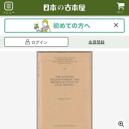
かご
メニュー
会員登録
ログイン