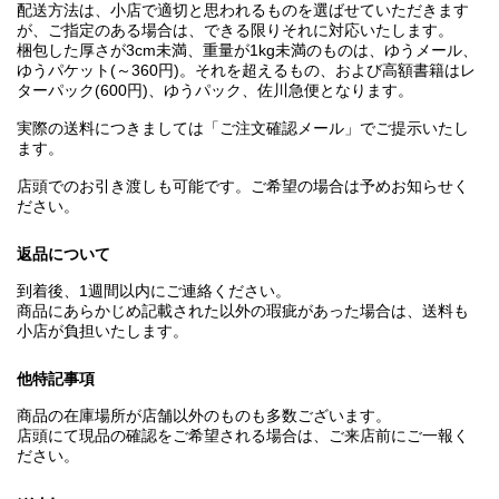
配送方法は、小店で適切と思われるものを選ばせていただきます
が、ご指定のある場合は、できる限りそれに対応いたします。
梱包した厚さが3cm未満、重量が1kg未満のものは、ゆうメール、
ゆうパケット(～360円)。それを超えるもの、および高額書籍はレ
ターパック(600円)、ゆうパック、佐川急便となります。
実際の送料につきましては「ご注文確認メール」でご提示いたし
ます。
店頭でのお引き渡しも可能です。ご希望の場合は予めお知らせく
ださい。
返品について
到着後、1週間以内にご連絡ください。
商品にあらかじめ記載された以外の瑕疵があった場合は、送料も
小店が負担いたします。
他特記事項
商品の在庫場所が店舗以外のものも多数ございます。
店頭にて現品の確認をご希望される場合は、ご来店前にご一報く
ださい。