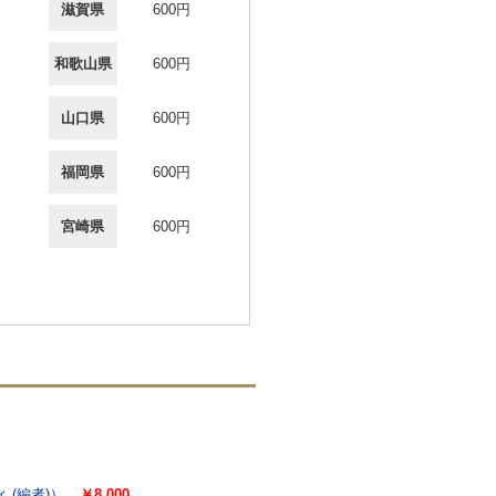
滋賀県
600円
和歌山県
600円
山口県
600円
福岡県
600円
宮崎県
600円
ィ (編者)）
￥8,000