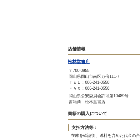
店舗情報
松林堂書店
〒700-0955
岡山県岡山市南区万倍111-7
ＴＥＬ：086-241-0558
ＦＡＸ：086-241-0558
岡山県公安委員会許可第10489号
書籍商 松林堂書店
書籍の購入について
支払方法等：
在庫を確認後、送料を含めた代金の合