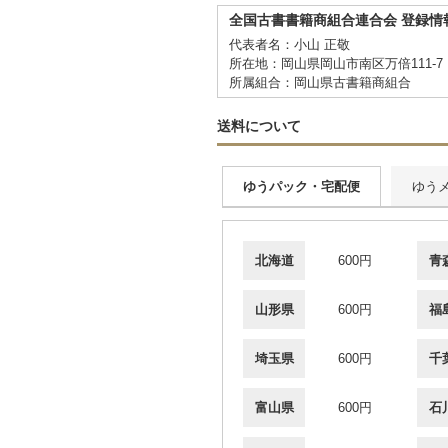
全国古書書籍商組合連合会 登録情
代表者名：小山 正敬
所在地：岡山県岡山市南区万倍111-7
所属組合：岡山県古書籍商組合
送料について
ゆうパック・宅配便
ゆう
北海道
600円
青
山形県
600円
福
埼玉県
600円
千
富山県
600円
石