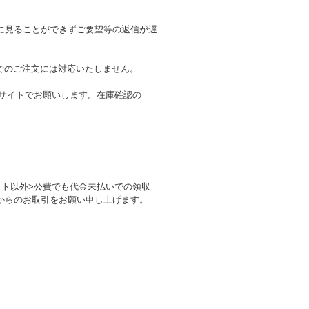
に見ることができずご要望等の返信が遅
でのご注文には対応いたしません。
のサイトでお願いします。在庫確認の
。
ト以外>公費でも代金未払いでの領収
からのお取引をお願い申し上げます。