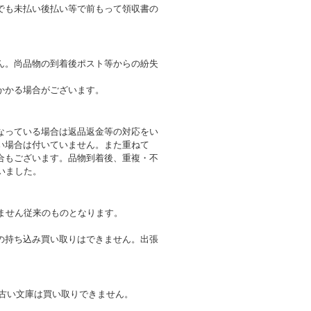
でも未払い後払い等で前もって領収書の
ん。尚品物の到着後ポスト等からの紛失
かかる場合がございます。
なっている場合は返品返金等の対応をい
い場合は付いていません。また重ねて
合もございます。品物到着後、重複・不
いました。
ません従来のものとなります。
の持ち込み買い取りはできません。出張
、古い文庫は買い取りできません。