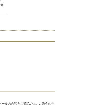
ご発
メールの内容をご確認の上、ご送金の手