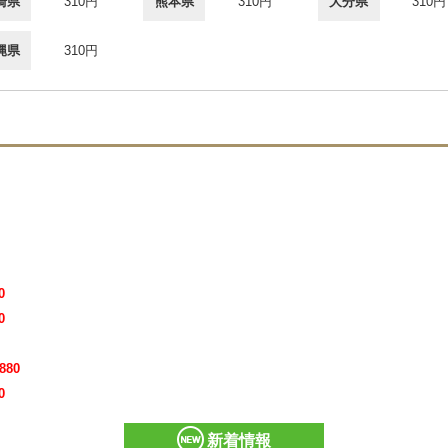
崎県
310円
熊本県
310円
大分県
310円
縄県
310円
0
0
880
0
新着情報