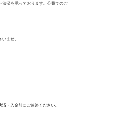
ット決済を承っております。公費でのご
さいませ。
決済・入金前にご連絡ください。