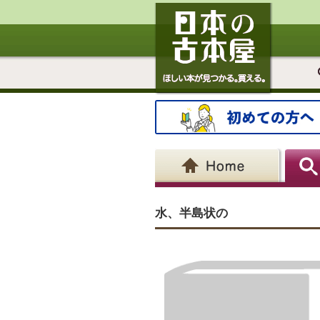
水、半島状の