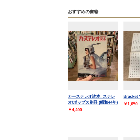
おすすめの書籍
カーステレオ読本: ステレ
Bracket 
オ/ポップス別冊 (昭和44年)
￥1,650
￥4,400