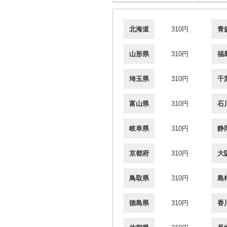
北海道
310円
青
山形県
310円
福
埼玉県
310円
千
富山県
310円
石
岐阜県
310円
静
京都府
310円
大
鳥取県
310円
島
徳島県
310円
香