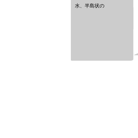
水、半島状の