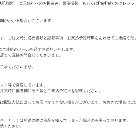
UFJ銀行・楽天銀行へのお振込み、郵便振替、もしくはPayPalでのクレジ
間がかかる場合がございます。
す。ご注文時に必要書類と記載事項、お支払予定時期をあわせてご連絡くだ
にご連絡のメールを必ずお送りいたします。
店まで直接お問合せくださいませ。
了承くださいませ。
ック等で発送しています。
注文時に備考欄にその旨とご来店予定日を記載ください。
は配送方法によってお届けができない場合がございます。お急ぎの場合はご
合、もしくは発送の際に商品が痛んでしまった場合のみ承っております。
承ください。