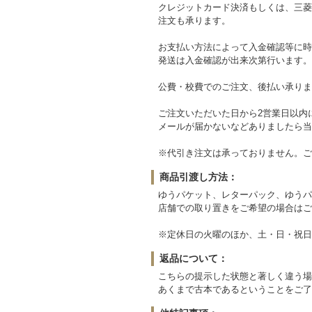
クレジットカード決済もしくは、三菱
注文も承ります。
お支払い方法によって入金確認等に時
発送は入金確認が出来次第行います。
公費・校費でのご注文、後払い承りま
ご注文いただいた日から2営業日以内
メールが届かないなどありましたら当
※代引き注文は承っておりません。ご
商品引渡し方法：
ゆうパケット、レターパック、ゆうパ
店舗での取り置きをご希望の場合はご
※定休日の火曜のほか、土・日・祝日
返品について：
こちらの提示した状態と著しく違う場
あくまで古本であるということをご了