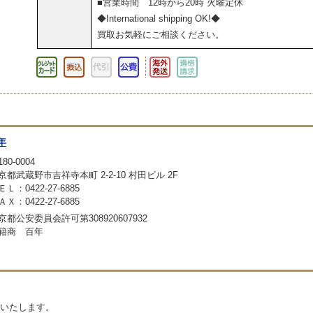
■営業時間 12時から20時 火曜定休
◆International shipping OK!◆
買取お気軽にご相談ください。
年
80-0004
京都武蔵野市吉祥寺本町 2-2-10 村田ビル 2F
ＥＬ：0422-27-6885
ＡＸ：0422-27-6885
京都公安委員会許可第308920607932
籍商 百年
いたします。