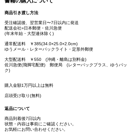
書籍の購入について
商品引き渡し方法
受注確認後、翌営業日〜7日以内に発送
配送会社=日本郵便・佐川急便
(年末年始・大型連休除く)
通常配送料 ￥385(34.0×25.0×2.0cm)
ゆうメール・レターパックライト・定形外郵便
大型配送料 ￥550 (沖縄・離島は別料金)
佐川急便(飛脚宅配便) 郵便局 (レターパックプラス、ゆうパッ
ク)
購入金額1万円以上は無料
店頭受け取り(無料)
返品について
商品到着後7日以内
状態・内容は事前にご確認ください。
お気軽にお問い合わせください。