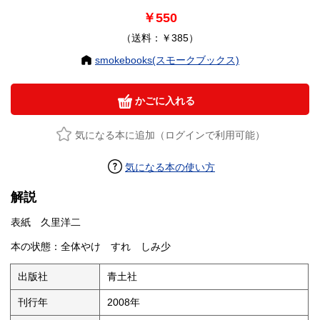
￥550
（送料：￥385）
smokebooks(スモークブックス)
かごに入れる
気になる本に追加（ログインで利用可能）
気になる本の使い方
解説
表紙 久里洋二
本の状態：全体やけ すれ しみ少
出版社
青土社
刊行年
2008年