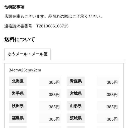
他特記事項
店頭在庫もございます。品切れの際はご了承ください。
適格請求書番号 T2810686166715
送料について
ゆうメール・メール便
34cm×25cm×2cm
北海道
青森県
385円
385円
岩手県
宮城県
385円
385円
秋田県
山形県
385円
385円
福島県
茨城県
385円
385円