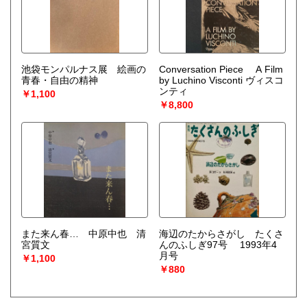
池袋モンパルナス展 絵画の
Conversation Piece A Film
青春・自由の精神
by Luchino Visconti ヴィスコ
ンティ
￥1,100
￥8,800
また来ん春… 中原中也 清
海辺のたからさがし たくさ
宮質文
んのふしぎ97号 1993年4
月号
￥1,100
￥880