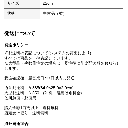
サイズ
22cm
状態
中古品（並）
発送について
発送ポリシー
※配送料の表記について(システムの変更により)
すべての商品を一律表記しています。.
※大型品・複数冊注文の場合は、受注後に別途配送料をお知らせ
します。
受注確認後、翌営業日〜7日以内に発送
通常配送料 ￥385(34.0×25.0×2.0cm)
大型配送料 ￥550 (沖縄・離島は別料金)
佐川急便・郵便局
購入金額1万円以上 送料無料
店頭受け取り 送料無料
海外発送可否