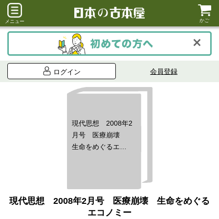
かご
メニュー
会員登録
ログイン
現代思想 2008年2
月号 医療崩壊
生命をめぐるエコ
ノミー
現代思想 2008年2月号 医療崩壊 生命をめぐる
エコノミー