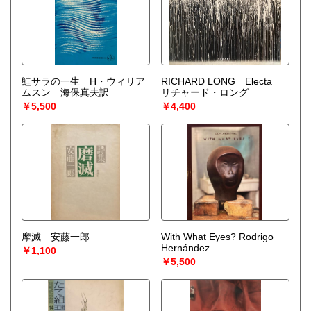
鮭サラの一生 H・ウィリア
RICHARD LONG Electa
ムスン 海保真夫訳
リチャード・ロング
￥5,500
￥4,400
摩滅 安藤一郎
With What Eyes? Rodrigo
Hernández
￥1,100
￥5,500