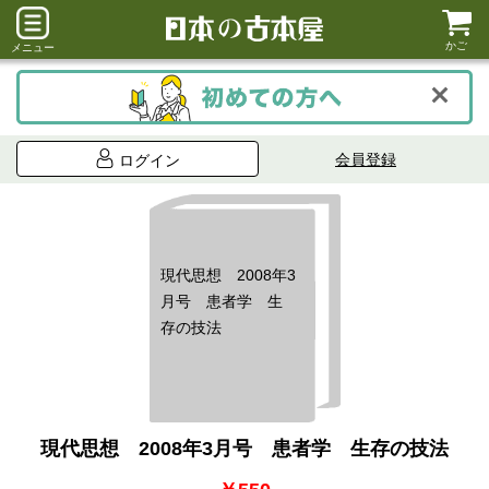
かご
メニュー
会員登録
ログイン
現代思想 2008年3
月号 患者学 生
存の技法
現代思想 2008年3月号 患者学 生存の技法