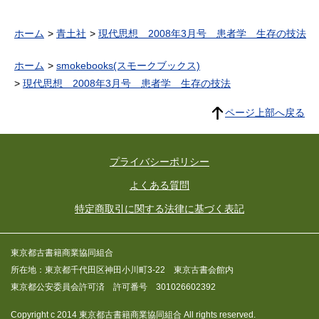
ホーム
青土社
現代思想 2008年3月号 患者学 生存の技法
ホーム
smokebooks(スモークブックス)
現代思想 2008年3月号 患者学 生存の技法
ページ上部へ戻る
プライバシーポリシー
よくある質問
特定商取引に関する法律に基づく表記
東京都古書籍商業協同組合
所在地：東京都千代田区神田小川町3-22 東京古書会館内
東京都公安委員会許可済 許可番号 301026602392
Copyright c 2014 東京都古書籍商業協同組合 All rights reserved.