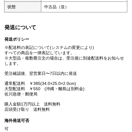
状態
中古品（並）
発送について
発送ポリシー
※配送料の表記について(システムの変更により)
すべての商品を一律表記しています。.
※大型品・複数冊注文の場合は、受注後に別途配送料をお知らせ
します。
受注確認後、翌営業日〜7日以内に発送
通常配送料 ￥385(34.0×25.0×2.0cm)
大型配送料 ￥550 (沖縄・離島は別料金)
佐川急便・郵便局
購入金額1万円以上 送料無料
店頭受け取り 送料無料
海外発送可否
可