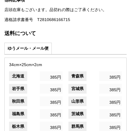
他特記事項
店頭在庫もございます。品切れの際はご了承ください。
適格請求書番号 T2810686166715
送料について
ゆうメール・メール便
34cm×25cm×2cm
北海道
青森県
385円
385円
岩手県
宮城県
385円
385円
秋田県
山形県
385円
385円
福島県
茨城県
385円
385円
栃木県
群馬県
385円
385円