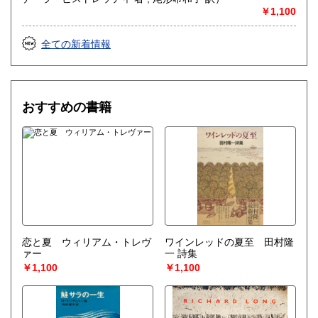
￥1,100
全ての新着情報
おすすめの書籍
恋と夏 ウィリアム・トレヴ
ワインレッドの夏至 田村隆
ァー
一 詩集
￥1,100
￥1,100