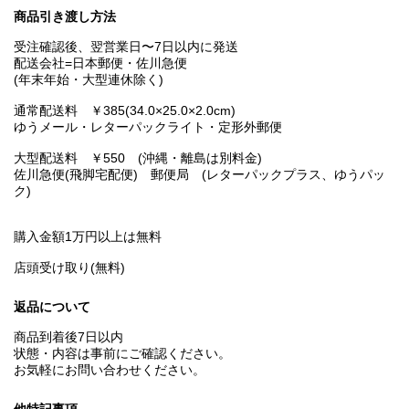
商品引き渡し方法
受注確認後、翌営業日〜7日以内に発送
配送会社=日本郵便・佐川急便
(年末年始・大型連休除く)
通常配送料 ￥385(34.0×25.0×2.0cm)
ゆうメール・レターパックライト・定形外郵便
大型配送料 ￥550 (沖縄・離島は別料金)
佐川急便(飛脚宅配便) 郵便局 (レターパックプラス、ゆうパッ
ク)
購入金額1万円以上は無料
店頭受け取り(無料)
返品について
商品到着後7日以内
状態・内容は事前にご確認ください。
お気軽にお問い合わせください。