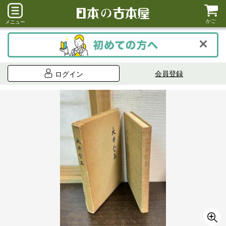
かご
メニュー
会員登録
ログイン