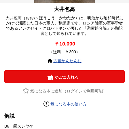
大井包高
大井包高（おおい ほうこう・かねたか）は、明治から昭和時代に
かけて活躍した日本の軍人、翻訳家です。ロシア陸軍の軍事学者
であるアレクセイ・クロパトキンが著した『満蒙処分論』の翻訳
者として知られています。
￥10,000
（送料：￥300）
古書かんたんむ
かごに入れる
気になる本に追加（ログインで利用可能）
気になる本の使い方
解説
B6 函スレヤケ