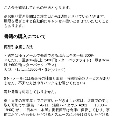
ご入金を確認してからの発送となります。
※お取り置き期間はご注文日から1週間とさせていただきます。
期限を過ぎますと自動的にキャンセル扱いとさせていただくこと
もあります。
書籍の購入について
商品引き渡し方法
・送料はゆうメールで発送できる場合は全国一律 300円
※ただし、重さ1kg以上は430円(レターパックライト)、厚さ3cm
以上600円(レターパックプラス)
大型、4㎏以上は800円～(ゆうパック)
(ゆうメールには紛失時の補償と追跡・時間指定のサービスがあり
ません。不安な方はゆうパックをお選びください)
海外発送は対応しておりません。
※「日本の古本屋」でご注文いただきました本は、店舗での受け
取り可能です(湯島 4-6-11 湯島ハイタウン A201 13:00～
19:00) が、「日本の古本屋」掲載商品は倉庫に保管しており、事
前にお問い合わせいただけるとスムーズにお受け取りいただける