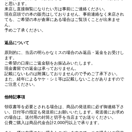
と思います。
来店し直接御覧になりたい方は事前にご連絡ください。
現在店頭での本の販売はしておりません、事前連絡なく来店され
ても、ご希望の本が倉庫にある場合はご覧頂くことが出来ませ
ん。
予めご了承ください。
返品について
原則的に、当店の明らかなミスの場合のみ返品・返金をお受けし
ます。
ご希望の口座にご返金額をお振込みいたします。
現金書留での返金は承っておりません。
記載にないものは附属しておりませんので予めご了承下さい。
また、経年によるヤケ・シミ等は記載しないことがありますので
ご注意ください。
他特記事項
領収書等を必要とされる場合は、商品の発送前に必ず御連絡下さ
い。日付等の指定も発送前にお願いいたします。発送後にお求め
の場合は、送付用の封筒と切手を当店までお送りください。
公費ご購入は商品代金合計2,000円以上で承ります。