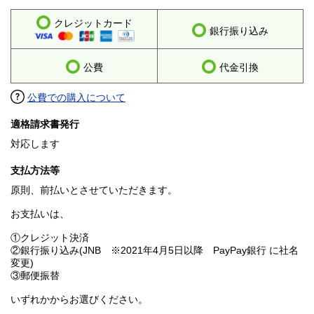
クレジットカード
銀行振り込み
公費
代金引換
公費での購入について
適格請求書発行
対応します
支払方法等
原則、前払いとさせていただきます。
お支払いは、
①クレジット決済
②銀行振り込み(JNB ※2021年4月5日以降 PayPay銀行 に社名
変更)
③郵便振替
いずれかからお選びください。