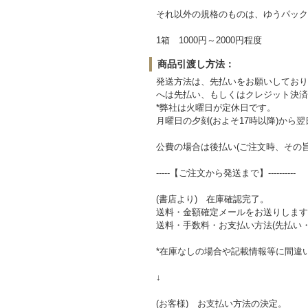
それ以外の規格のものは、ゆうパック
1箱 1000円～2000円程度
商品引渡し方法：
発送方法は、先払いをお願いしており
へは先払い、もしくはクレジット決済
*弊社は火曜日が定休日です。
月曜日の夕刻(およそ17時以降)か
公費の場合は後払い(ご注文時、その
-----【ご注文から発送まで】----------
(書店より) 在庫確認完了。
送料・金額確定メールをお送りします
送料・手数料・お支払い方法(先払い
*在庫なしの場合や記載情報等に間違
↓
(お客様) お支払い方法の決定。