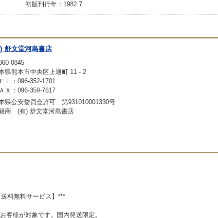
初版刊行年：1982.7
有) 舒文堂河島書店
60-0845
本県熊本市中央区上通町 11 - 2
ＥＬ：096-352-1701
ＡＸ：096-359-7617
本県公安委員会許可 第931010001330号
籍商 (有) 舒文堂河島書店
【送料無料サービス】***
入のお客様が対象です。国内発送限定。