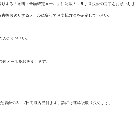
送りする「送料・金額確定メール」に記載のURLより決済の完了をお願いしま
ら直接お送りするメールに従ってお支払方法を確定して下さい。
てご入金ください。
了通知メールをお送りします。
た場合のみ、7日間以内受付ます。詳細は連絡後取り決めます。