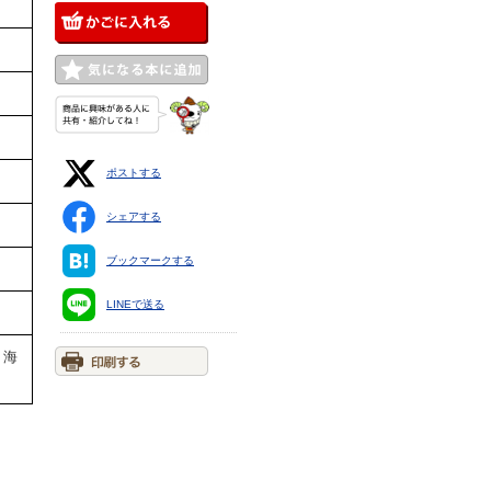
ポストする
シェアする
ブックマークする
LINEで送る
・海