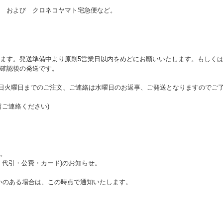
 および クロネコヤマト宅急便など。
ます。発送準備中より原則5営業日以内をめどにお願いいたします。もしくは
確認後の発送です。
ら翌日火曜日までのご注文、ご連絡は水曜日のお返事、ご発送となりますのでご
旨ご連絡ください)
。
・代引・公費・カード)のお知らせ。
いのある場合は、この時点で通知いたします。