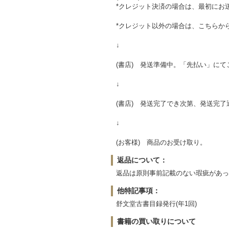
*クレジット決済の場合は、最初にお
*クレジット以外の場合は、こちらか
↓
(書店) 発送準備中。「先払い」に
↓
(書店) 発送完了でき次第、発送完
↓
(お客様) 商品のお受け取り。
返品について：
返品は原則事前記載のない瑕疵があっ
他特記事項：
舒文堂古書目録発行(年1回)
書籍の買い取りについて