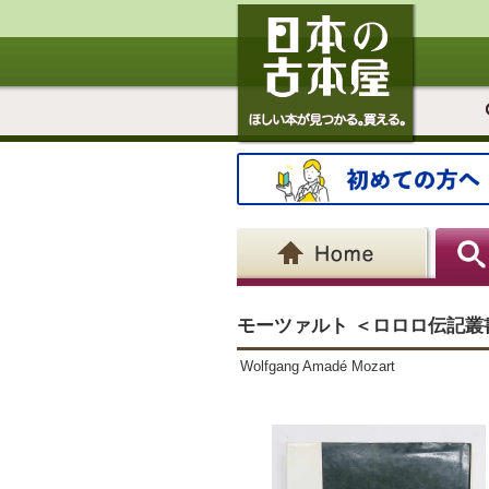
モーツァルト ＜ロロロ伝記叢
Wolfgang Amadé Mozart