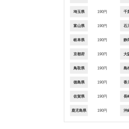
埼玉県
190円
千
富山県
190円
石
岐阜県
190円
静
京都府
190円
大
鳥取県
190円
島
徳島県
190円
香
佐賀県
190円
長
鹿児島県
190円
沖