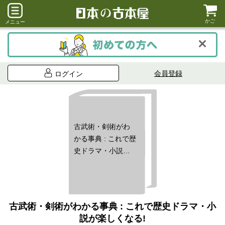
かご
メニュー
会員登録
ログイン
古武術・剣術がわ
かる事典 : これで歴
史ドラマ・小説が
楽しくなる!
古武術・剣術がわかる事典 : これで歴史ドラマ・小
説が楽しくなる!