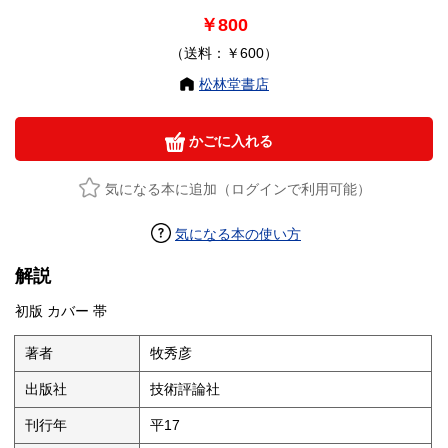
￥800
（送料：￥600）
松林堂書店
かごに入れる
気になる本に追加（ログインで利用可能）
気になる本の使い方
解説
初版 カバー 帯
著者
牧秀彦
出版社
技術評論社
刊行年
平17