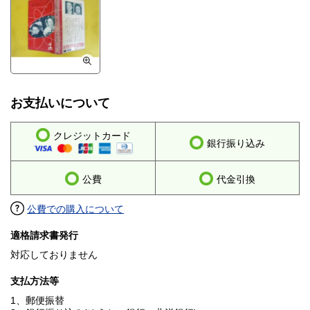
お支払いについて
クレジットカード
銀行振り込み
公費
代金引換
公費での購入について
適格請求書発行
対応しておりません
支払方法等
1、郵便振替