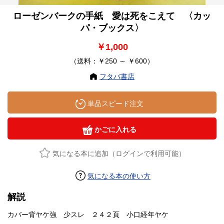
ローゼンバークの手紙 愛は死をこえて 〈カッ
パ・ブックス〉
￥1,000
（送料：￥250 ～ ￥600）
フタバ書店
単品スピード注文
かごに入れる
気になる本に追加（ログインで利用可能）
気になる本の使い方
解説
カバー背ヤケ強 少スレ ２４２頁 小口経年ヤケ