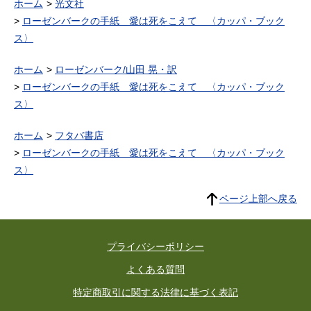
ホーム
光文社
ローゼンバークの手紙 愛は死をこえて 〈カッパ・ブック
ス〉
ホーム
ローゼンバーク/山田 晃・訳
ローゼンバークの手紙 愛は死をこえて 〈カッパ・ブック
ス〉
ホーム
フタバ書店
ローゼンバークの手紙 愛は死をこえて 〈カッパ・ブック
ス〉
ページ上部へ戻る
プライバシーポリシー
よくある質問
特定商取引に関する法律に基づく表記