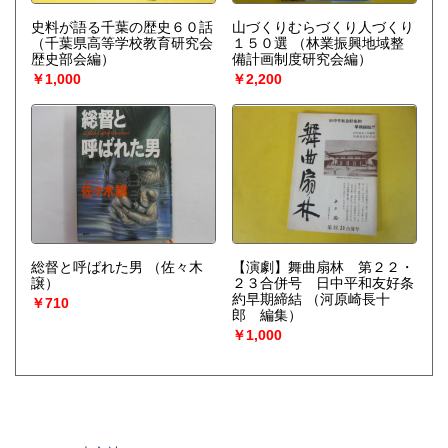
史料が語る千葉の歴史６０話
山づくりむらづくり人づくり
（千葉県高等学校教育研究会
１５０選
（林業振興地域整
歴史部会編）
備計画制度研究会編）
￥1,000
￥2,200
総督と呼ばれた男
（佐々木
【演劇】舞曲扇林 第２２・
譲）
２３合併号 日中平和友好条
約早期締結
（河原崎長十
￥710
郎 編集）
￥1,000