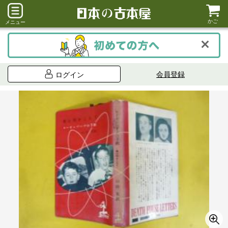
かご
メニュー
会員登録
ログイン