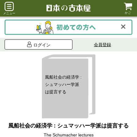
かご
メニュー
会員登録
ログイン
風船社会の経済学 :
シュマッハー学派
は提言する
風船社会の経済学 : シュマッハー学派は提言する
The Schumacher lectures