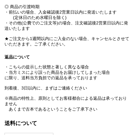
◎ 商品の引渡時期
・前払いの場合、入金確認後2営業日以内に発送いたします
(定休日のため水曜日を除く)
・その他(公費でのご注文等)の場合、注文確認後2営業日以内に発
送いたします
★ご注文から1週間以内にご入金のない場合、キャンセルとさせて
いただきます。ご了承ください。
返品について
・こちらの提示した状態と著しく異なる場合
・当方ミスにより誤った商品をお届けしてしまった場合
に限り、送料当方負担での返品を承っております
到着後、3日以内に、まずはご連絡ください
※商品の特性上、原則としてお客様都合による返品は承っており
ません
あくまで古本であるということをご了承下さい
送料について