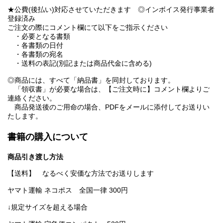
★公費(後払い)対応させていただきます ◎インボイス発行事業者
登録済み
ご注文の際にコメント欄にて以下をご指示ください
・必要となる書類
・各書類の日付
・各書類の宛名
・送料の表記(別記または商品代金に含める)
◎商品には、すべて「納品書」を同封しております。
「領収書」が必要な場合は、【ご注文時に】コメント欄よりご
連絡ください。
商品発送後のご用命の場合、PDFをメールに添付してお送りい
たします。
書籍の購入について
商品引き渡し方法
【送料】 なるべく安価な方法でお送りします
ヤマト運輸 ネコポス 全国一律 300円
↓規定サイズを超える場合