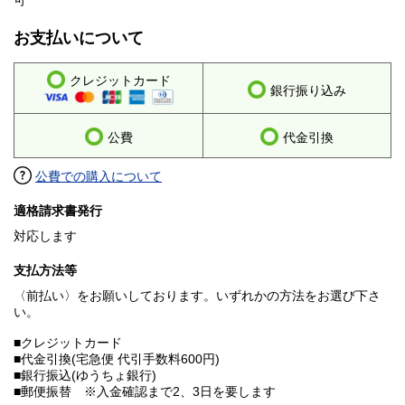
可
お支払いについて
クレジットカード
銀行振り込み
公費
代金引換
公費での購入について
適格請求書発行
対応します
支払方法等
〈前払い〉をお願いしております。いずれかの方法をお選び下さ
い。
■クレジットカード
■代金引換(宅急便 代引手数料600円)
■銀行振込(ゆうちょ銀行)
■郵便振替 ※入金確認まで2、3日を要します