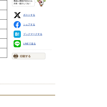
ポストする
シェアする
ブックマークする
LINEで送る