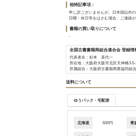
他特記事項：
申し訳ございませんが、日本国以外の
日曜・休日等をはさむ場合、ご連絡が
書籍の買い取りについて
-
全国古書書籍商組合連合会 登録情
代表者名：杉本 喜代一
所在地：大阪府大阪市北区天神橋3-5-
所属組合：大阪府古書籍商業協同組
送料について
ゆうパック・宅配便
北海道
600円
青