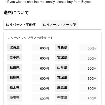
・If you wish to ship internationally, please buy from Buyee.
送料について
ゆうパック・宅配便
ゆうメール・メール便
レターパックプラスの料金です
北海道
青森県
600円
600円
岩手県
宮城県
600円
600円
秋田県
山形県
600円
600円
福島県
茨城県
600円
600円
栃木県
群馬県
600円
600円
埼玉県
千葉県
600円
600円