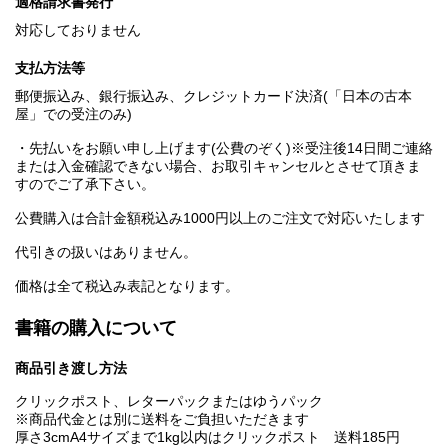
適格請求書発行
対応しておりません
支払方法等
郵便振込み、銀行振込み、クレジットカード決済(「日本の古本
屋」での受注のみ)
・先払いをお願い申し上げます(公費のぞく)※受注後14日間ご連絡
または入金確認できない場合、お取引キャンセルとさせて頂きま
すのでご了承下さい。
公費購入は合計金額税込み1000円以上のご注文で対応いたします
代引きの扱いはありません。
価格は全て税込み表記となります。
書籍の購入について
商品引き渡し方法
クリックポスト、レターパックまたはゆうパック
※商品代金とは別に送料をご負担いただきます
厚さ3cmA4サイズまで1kg以内はクリックポスト 送料185円