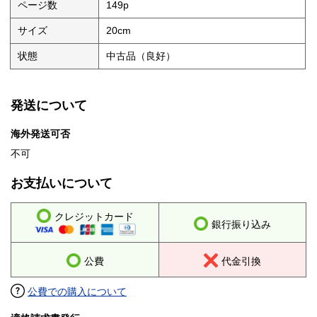
ページ数
149p
サイズ
20cm
状態
中古品（良好）
発送について
海外発送可否
不可
お支払いについて
クレジットカード
銀行振り込み
公費
代金引換
公費での購入について