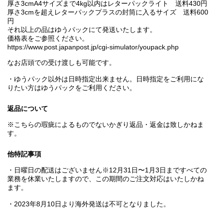
厚さ3cmA4サイズまで4kg以内はレターパックライト 送料430円
厚さ3cmを超えレターパックプラスの封筒に入るサイズ 送料600
円
それ以上の品はゆうパックにて発送いたします。
価格表をご参照ください。
https://www.post.japanpost.jp/cgi-simulator/youpack.php
なお店頭での受け渡しも可能です。
・ゆうパック以外は日時指定出来ません。日時指定をご利用にな
りたい方はゆうパックをご利用ください。
返品について
※こちらの瑕疵によるものでないかぎり返品・返金は致しかねま
す。
他特記事項
・日曜日の配送はございません※12月31日〜1月3日まですべての
業務を休業いたしますので、この期間のご注文対応はいたしかね
ます。
・2023年8月10日より海外発送は不可となりました。