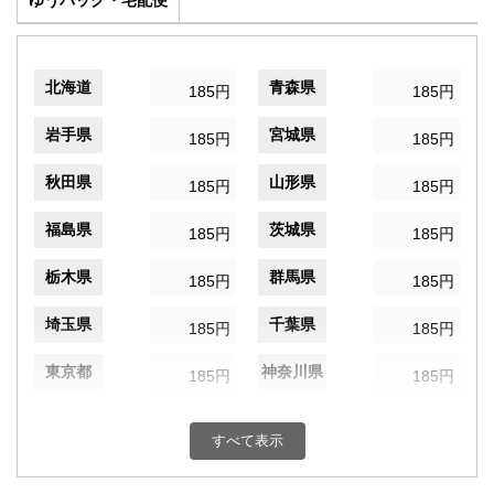
ゆうパック・宅配便
北海道
青森県
185円
185円
岩手県
宮城県
185円
185円
秋田県
山形県
185円
185円
福島県
茨城県
185円
185円
栃木県
群馬県
185円
185円
埼玉県
千葉県
185円
185円
東京都
神奈川県
185円
185円
新潟県
富山県
185円
185円
すべて表示
石川県
福井県
185円
185円