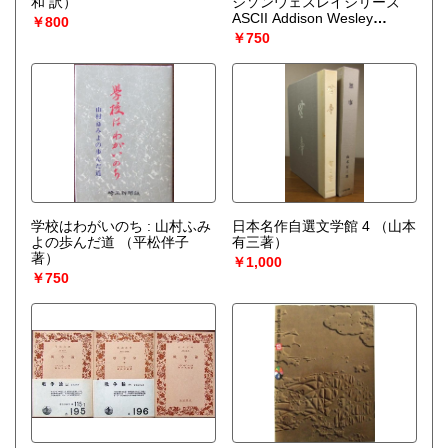
和 訳）
ジソンウェスレイシリーズ
ASCII Addison Wesley
￥800
programming series＞
￥750
（Brent Rector, Chris Sells
著 ; QUIPU LLC 訳）
学校はわがいのち : 山村ふみ
日本名作自選文学館 4
（山本
よの歩んだ道
（平松伴子
有三著）
著）
￥1,000
￥750