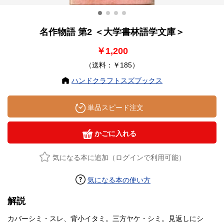
名作物語 第2 ＜大学書林語学文庫＞
￥1,200
（送料：￥185）
ハンドクラフトスズブックス
単品スピード注文
かごに入れる
気になる本に追加（ログインで利用可能）
気になる本の使い方
解説
カバーシミ・スレ、背小イタミ。三方ヤケ・シミ。見返しにシ