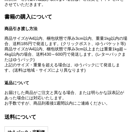
させていただきます。
書籍の購入について
商品引き渡し方法
商品サイズがA4以内、梱包状態で厚み3cm以内、重量1kg以内の場
合、送料185円で発送します。(クリックポスト、ゆうパケット等)
商品サイズがA4以内、梱包状態で厚み3cm以上または重量1kg超～
4kg以内の場合、送料430～600円で発送します。(レターパックま
たはゆうパック)
上記のサイズ・重量を超える場合は、ゆうパックにて発送しま
す。(送料は地域・サイズにより異なります)
返品について
お届けした商品がご注文と異なる場合、または明らかな誤表記が
あった場合には対応いたします。
お手数ですが、商品到着後1週間以内にご連絡ください。
送料について