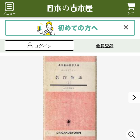
かご
メニュー
会員登録
ログイン