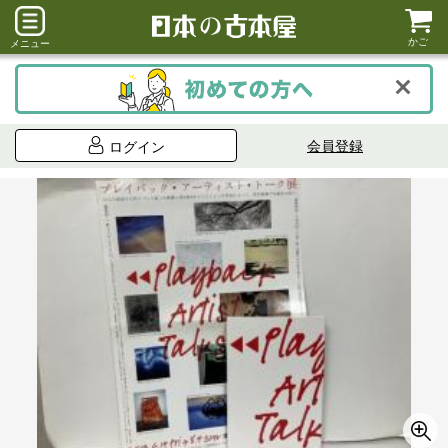
かご
メニュー
会員登録
ログイン