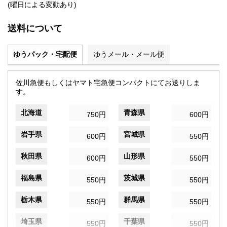
(曜日による変動あり)
送料について
ゆうパック・宅配便
ゆうメール・メール便
佐川急便もしくはヤマト宅急便コンパクトにてお送りしま
す。
北海道
青森県
750円
600円
岩手県
宮城県
600円
550円
秋田県
山形県
600円
550円
福島県
茨城県
550円
550円
栃木県
群馬県
550円
550円
埼玉県
千葉県
550円
550円