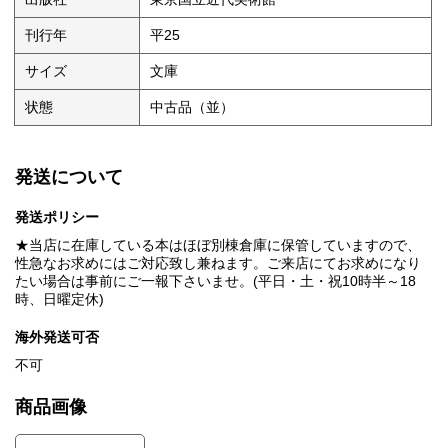
刊行年
平25
サイズ
文庫
状態
中古品（並）
発送について
発送ポリシー
★当店に在庫している本はほぼ別棟倉庫に保管していますので、
性急なお求めにはご対応致し兼ねます。ご来店にてお求めになり
たい場合は事前にご一報下さいませ。(平日・土・祝10時半～18
時、日曜定休)
海外発送可否
不可
商品画像