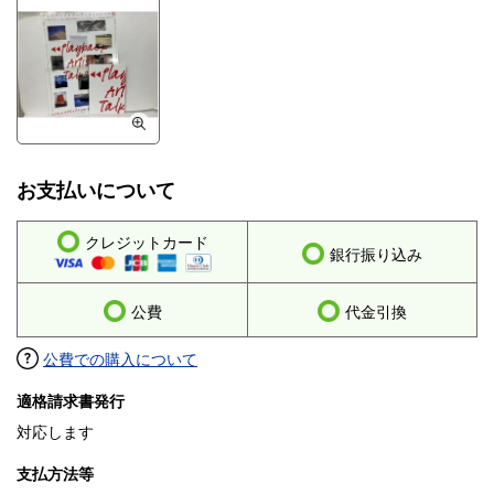
お支払いについて
クレジットカード
銀行振り込み
公費
代金引換
公費での購入について
適格請求書発行
対応します
支払方法等