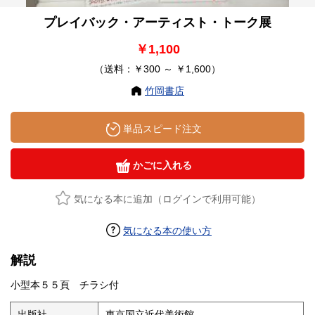
プレイバック・アーティスト・トーク展
￥1,100
（送料：￥300 ～ ￥1,600）
竹岡書店
単品スピード注文
かごに入れる
気になる本に追加（ログインで利用可能）
気になる本の使い方
解説
小型本５５頁 チラシ付
出版社
東京国立近代美術館