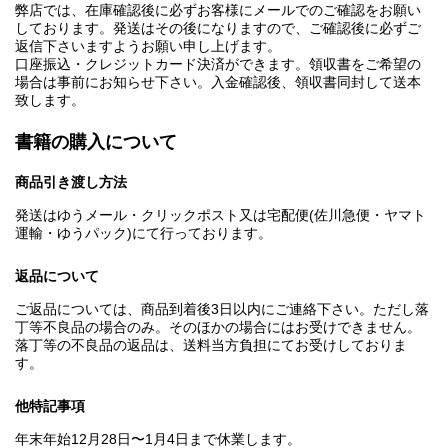
弊店では、在庫確認後に必ずお客様にメールでのご確認をお願い
しております。発送はその後になりますので、ご確認後に必ずご
返信下さいますようお願い申し上げます。
口座振込・クレジットカード決済ができます。領収書をご希望の
場合は事前にお知らせ下さい。入金確認後、領収書同封して送本
致します。
書籍の購入について
商品引き渡し方法
発送はゆうメール・クリックポスト又は宅配便(佐川急便・ヤマト
運輸・ゆうパック)にて行っております。
返品について
ご返品については、商品到着後3日以内にご連絡下さい。ただし落
丁等不良品の場合のみ。そのほかの場合にはお受けできません。
落丁等の不良品の返品は、送料当方負担にてお受けしておりま
す。
他特記事項
年末年始12月28日〜1月4日まで休業します。