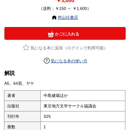
￥3,000
（送料：￥150 ～ ￥1,600）
悠山社書店
かごに入れる
気になる本に追加（ログインで利用可能）
気になる本の使い方
解説
A5、64頁、ヤケ
著者
中島健蔵ほか
出版社
東京地方文学サークル協議会
刊行年
S25
冊数
1