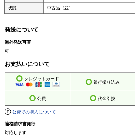
状態
中古品（並）
発送について
海外発送可否
可
お支払いについて
クレジットカード
銀行振り込み
公費
代金引換
公費での購入について
適格請求書発行
対応します