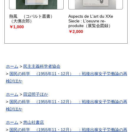
熱風 （コバルト叢書）
Aspects de L'art du XXe
（大佛次郎）
Siecle : L'oeuvre re-
produite（展覧会図録）
￥1,000
￥2,000
ホーム
民主主義科学者協会
国民の科学 （1955年11・12月） ：戦後出稼女子労働論の再
検討ほか
ホーム
田辺照子ほか
国民の科学 （1955年11・12月） ：戦後出稼女子労働論の再
検討ほか
ホーム
悠山社書店
国民の科学 （1955年11・12月） ：戦後出稼女子労働論の再