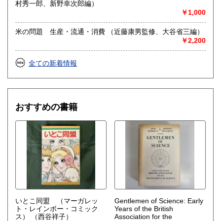
村秀一郎、新野幸次郎編）
￥1,000
米の問題 生産・流通・消費 （近藤康男監修、大谷省三編）
￥2,200
全ての新着情報
おすすめの書籍
いとこ同盟 （マーガレッ
Gentlemen of Science: Early
ト・レインボー・コミック
Years of the British
ス）
（西谷祥子）
Association for the