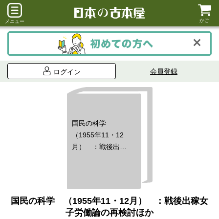
かご
メニュー
会員登録
ログイン
国民の科学
（1955年11・12
月） ：戦後出稼
女子労働論の再検
討ほか
国民の科学 （1955年11・12月） ：戦後出稼女
子労働論の再検討ほか