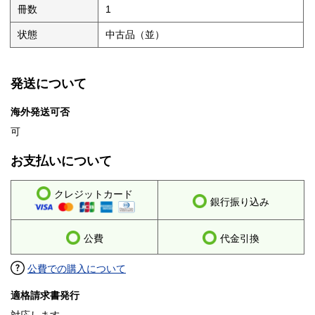
冊数
1
状態
中古品（並）
発送について
海外発送可否
可
お支払いについて
クレジットカード
銀行振り込み
公費
代金引換
公費での購入について
適格請求書発行