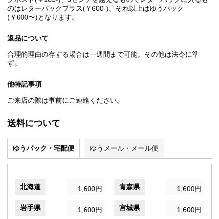
のはレターパックプラス(￥600-)、それ以上はゆうパック
(￥600〜)となります。
返品について
合理的理由の存する場合は一週間まで可能。その他は法令に準
ず。
他特記事項
ご来店の際は事前にご連絡ください。
送料について
ゆうパック・宅配便
ゆうメール・メール便
北海道
青森県
1,600円
1,600円
岩手県
宮城県
1,600円
1,600円