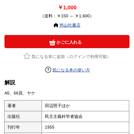
￥1,000
（送料：￥150 ～ ￥1,600）
悠山社書店
かごに入れる
気になる本に追加（ログインで利用可能）
気になる本の使い方
解説
A5、66頁、ヤケ
著者
田辺照子ほか
出版社
民主主義科学者協会
刊行年
1955