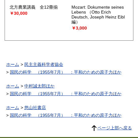
北方農業講義 全12冊揃
Mozart: Dokumente seines
Lebens
（Otto Erich
￥30,000
Deutsch, Joseph Heinz Eibl
編）
￥3,000
ホーム
民主主義科学者協会
国民の科学 （1955年7月） ：平和のための原子力ほか
ホーム
中村誠太郎ほか
国民の科学 （1955年7月） ：平和のための原子力ほか
ホーム
悠山社書店
国民の科学 （1955年7月） ：平和のための原子力ほか
ページ上部へ戻る