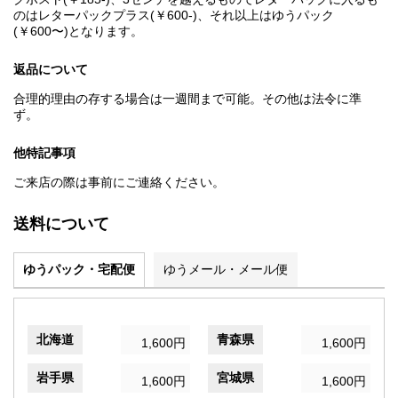
のはレターパックプラス(￥600-)、それ以上はゆうパック
(￥600〜)となります。
返品について
合理的理由の存する場合は一週間まで可能。その他は法令に準
ず。
他特記事項
ご来店の際は事前にご連絡ください。
送料について
ゆうパック・宅配便
ゆうメール・メール便
北海道
青森県
1,600円
1,600円
岩手県
宮城県
1,600円
1,600円