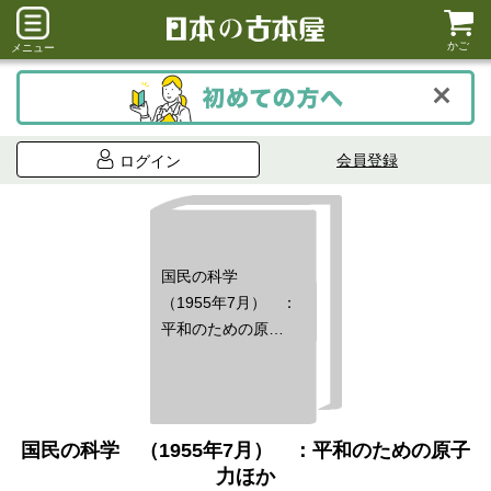
かご
メニュー
会員登録
ログイン
国民の科学
（1955年7月） ：
平和のための原子
力ほか
国民の科学 （1955年7月） ：平和のための原子
力ほか