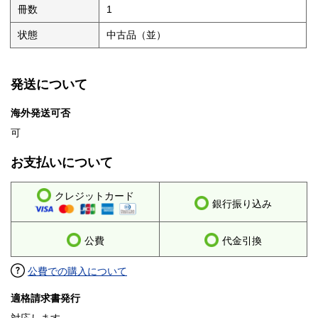
冊数
1
状態
中古品（並）
発送について
海外発送可否
可
お支払いについて
クレジットカード
銀行振り込み
公費
代金引換
公費での購入について
適格請求書発行