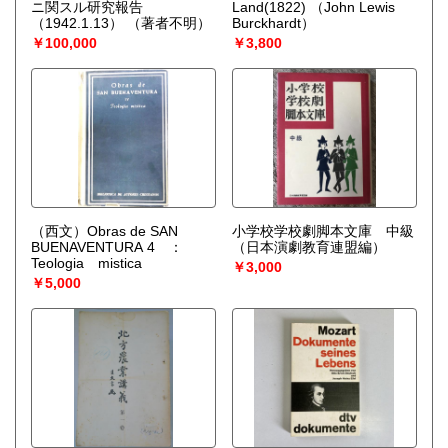
ニ関スル研究報告
Land(1822)
（John Lewis
（1942.1.13）
（著者不明）
Burckhardt）
￥100,000
￥3,800
（西文）Obras de SAN
小学校学校劇脚本文庫 中級
BUENAVENTURA 4 ：
（日本演劇教育連盟編）
Teologia mistica
￥3,000
￥5,000