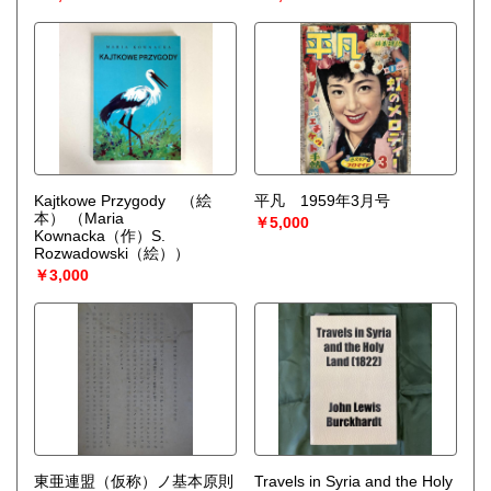
Kajtkowe Przygody （絵
平凡 1959年3月号
本）
（Maria
￥5,000
Kownacka（作）S.
Rozwadowski（絵））
￥3,000
東亜連盟（仮称）ノ基本原則
Travels in Syria and the Holy