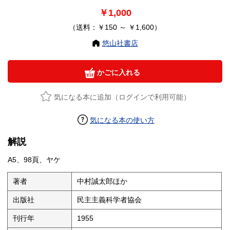
￥1,000
（送料：￥150 ～ ￥1,600）
悠山社書店
かごに入れる
気になる本に追加（ログインで利用可能）
気になる本の使い方
解説
A5、98頁、ヤケ
著者
中村誠太郎ほか
出版社
民主主義科学者協会
刊行年
1955