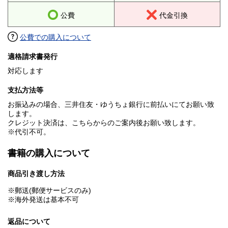
公費
代金引換
公費での購入について
適格請求書発行
対応します
支払方法等
お振込みの場合、三井住友・ゆうちょ銀行に前払いにてお願い致
します。
クレジット決済は、こちらからのご案内後お願い致します。
※代引不可。
書籍の購入について
商品引き渡し方法
※郵送(郵便サービスのみ)
※海外発送は基本不可
返品について