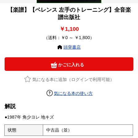
【楽譜】【ベレンス 左手のトレーニング】全音楽
譜出版社
￥1,100
（送料：￥0 ～ ￥1,800）
頭突書店
かごに入れる
気になる本に追加（ログインで利用可能）
気になる本の使い方
解説
●1987年 角少ヨレ 地キズ
状態
中古品（並）