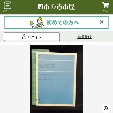
かご
メニュー
会員登録
ログイン