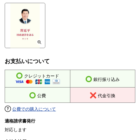
お支払いについて
クレジットカード
銀行振り込み
公費
代金引換
公費での購入について
適格請求書発行
対応します