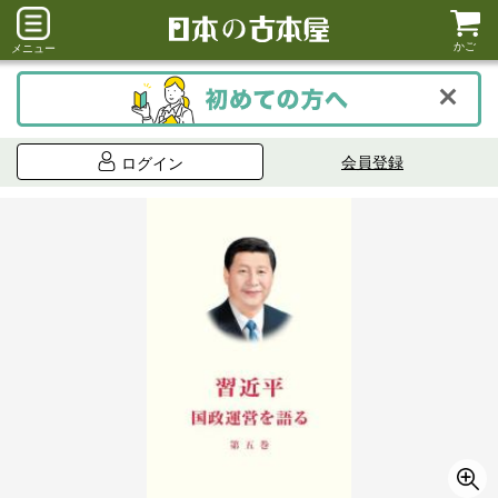
かご
メニュー
会員登録
ログイン