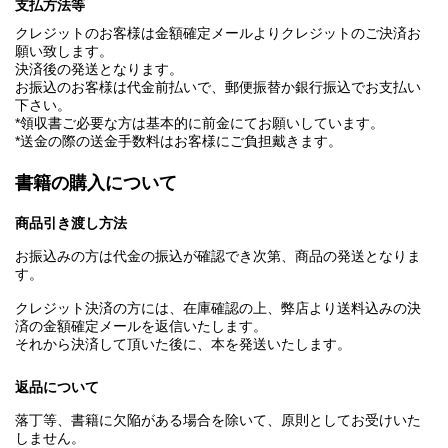
支払方法等
クレジットのお客様は金額確定メールよりクレジットのご決済お
願い致します。
決済後の発送となります。
お振込のお客様は代金前払いで、郵便振替か銀行振込でお支払い
下さい。
*領収書ご必要な方は基本的に前金にてお願いしています。
*送金の際の送金手数料はお客様にご負担戴きます。
書籍の購入について
商品引き渡し方法
お振込みの方は代金の振込が確認でき次第、商品の発送となりま
す。
クレジット決済の方には、在庫確認の上、弊店より送料込みの決
済の金額確定メールを返信いたします。
それから決済して頂いた後に、本を発送いたします。
返品について
落丁等、書籍に欠陥がある場合を除いて、原則としてお受けいた
しません。