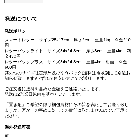
発送について
発送ポリシー
スマートレター サイズ25x17cm 厚さ2cm 重量1kg 料金210
円
レターパックライト サイズ34x24.8cm 厚さ3cm 重量4kg 料
金430円
レターパックプラス サイズ34x24.8cm 重量4kg 対面 料金
600円
其の他のサイズは定形外及びゆうパック(送料は地域別にて別途お
知らせ致します)いずれかお安い方にてお送りします。
ご注文後に送料を含めた金額をご連絡いたします。
発送は2営業日以内を基本といたします。
「置き配」ご希望の際は梱包資材にその旨を表記してお送り致し
ますが、万が一の事故に対しての責任は取れませんのでご了承く
ださい。
海外発送可否
可