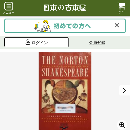
かご
メニュー
会員登録
ログイン