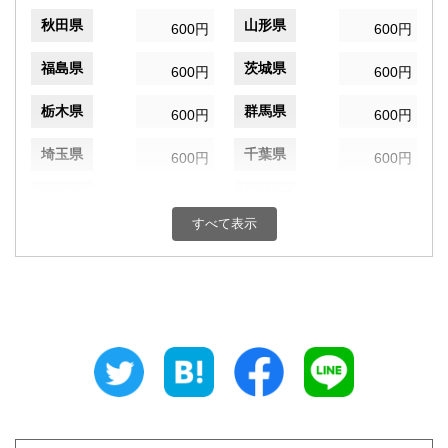
秋田県
山形県
600円
600円
福島県
茨城県
600円
600円
栃木県
群馬県
600円
600円
埼玉県
千葉県
600円
600円
東京都
神奈川県
600円
600円
すべて表示
新潟県
富山県
600円
600円
石川県
福井県
600円
600円
山梨県
長野県
600円
600円
岐阜県
静岡県
600円
600円
愛知県
三重県
600円
600円