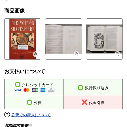
商品画像
お支払いについて
クレジットカード
銀行振り込み
公費
代金引換
公費での購入について
適格請求書発行