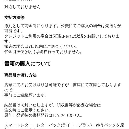
対応しておりません
支払方法等
原則として前金制になります。公費にてご購入の場合は先送りが
可能です。
クレジットご利用の場合は5日以内のご決済をお願いしておりま
す。
振込の場合は7日以内にご送金ください。
代金引換便(代引)は現在行っておりません。
書籍の購入について
商品引き渡し方法
店頭にてのお受け取りは可能ですが、書庫にて在庫しております
ので
事前にご連絡願います。
納品書は同封いたしますが、領収書等が必要な場合は
注文時にご指示ください。
原則、発送後の書類発行はしておりません。
スマートレター・レターパック(ライト・プラス)・ゆうパックを原