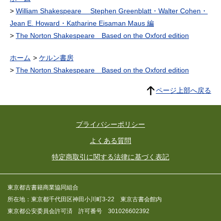
William Shakespeare Stephen Greenblatt・Walter Cohen・
Jean E. Howard・Katharine Eisaman Maus 編
The Norton Shakespeare Based on the Oxford edition
ホーム
ケルン書房
The Norton Shakespeare Based on the Oxford edition
ページ上部へ戻る
プライバシーポリシー
よくある質問
特定商取引に関する法律に基づく表記
東京都古書籍商業協同組合
所在地：東京都千代田区神田小川町3-22 東京古書会館内
東京都公安委員会許可済 許可番号 301026602392