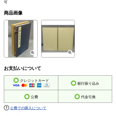
可
商品画像
お支払いについて
クレジットカード
銀行振り込み
公費
代金引換
公費での購入について