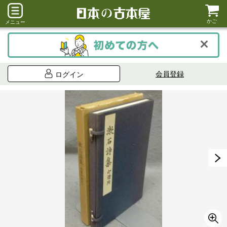
かご
メニュー
会員登録
ログイン