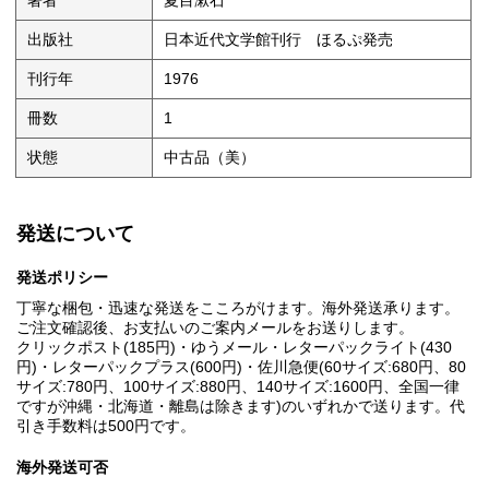
著者
夏目漱石
出版社
日本近代文学館刊行 ほるぷ発売
刊行年
1976
冊数
1
状態
中古品（美）
発送について
発送ポリシー
丁寧な梱包・迅速な発送をこころがけます。海外発送承ります。
ご注文確認後、お支払いのご案内メールをお送りします。
クリックポスト(185円)・ゆうメール・レターパックライト(430
円)・レターパックプラス(600円)・佐川急便(60サイズ:680円、80
サイズ:780円、100サイズ:880円、140サイズ:1600円、全国一律
ですが沖縄・北海道・離島は除きます)のいずれかで送ります。代
引き手数料は500円です。
海外発送可否