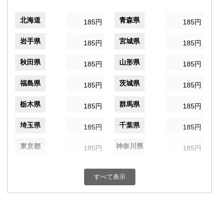
北海道
青森県
185円
185円
岩手県
宮城県
185円
185円
秋田県
山形県
185円
185円
福島県
茨城県
185円
185円
栃木県
群馬県
185円
185円
埼玉県
千葉県
185円
185円
東京都
神奈川県
185円
185円
新潟県
富山県
185円
185円
すべて表示
石川県
福井県
185円
185円
山梨県
長野県
185円
185円