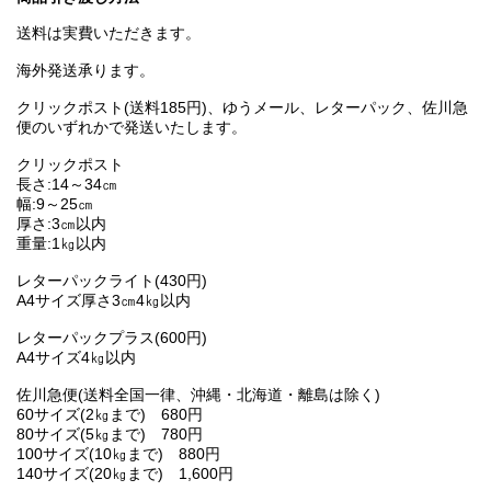
送料は実費いただきます。
海外発送承ります。
クリックポスト(送料185円)、ゆうメール、レターパック、佐川急
便のいずれかで発送いたします。
クリックポスト
長さ:14～34㎝
幅:9～25㎝
厚さ:3㎝以内
重量:1㎏以内
レターパックライト(430円)
A4サイズ厚さ3㎝4㎏以内
レターパックプラス(600円)
A4サイズ4㎏以内
佐川急便(送料全国一律、沖縄・北海道・離島は除く)
60サイズ(2㎏まで) 680円
80サイズ(5㎏まで) 780円
100サイズ(10㎏まで) 880円
140サイズ(20㎏まで) 1,600円