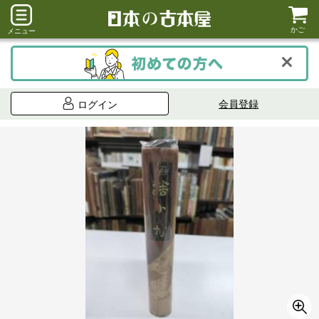
かご
メニュー
会員登録
ログイン