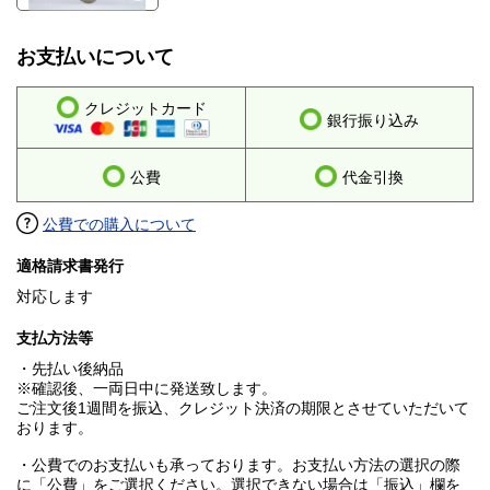
お支払いについて
クレジットカード
銀行振り込み
公費
代金引換
公費での購入について
適格請求書発行
対応します
支払方法等
・先払い後納品
※確認後、一両日中に発送致します。
ご注文後1週間を振込、クレジット決済の期限とさせていただいて
おります。
・公費でのお支払いも承っております。お支払い方法の選択の際
に「公費」をご選択ください。選択できない場合は「振込」欄を