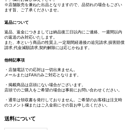
※店舗販売を兼ねた出品となりますので、品切れの場合もござい
ます旨、ご了承くださいませ。
返品について
返品、返金につきましては納品後三日以内にご連絡、一週間以内
の返送のみ対応いたします。
また、本という商品の性質上,一定期間経過後の追完請求,損害賠償
請求,代金減額請求,契約解除には応じかねます。
他特記事項
・店舗電話での応対は一切出来ません。
メールまたはFAXのみご対応となります。
・掲載商品は店頭にない場合がございます。
店頭でのご購入をご希望の場合は事前にお問い合わせください。
・通常は領収書を発行しておりません。ご希望のお客様は注文時
のコメント欄またはご入金前にその旨お申し出ください。
送料について