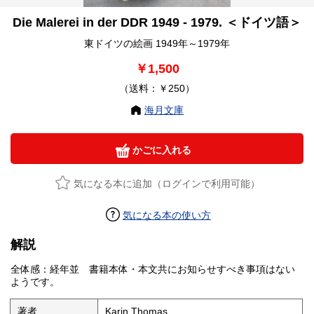
Die Malerei in der DDR 1949 - 1979. ＜ドイツ語＞
東ドイツの絵画 1949年～1979年
￥1,500
（送料：￥250）
海月文庫
かごに入れる
気になる本に追加（ログインで利用可能）
気になる本の使い方
解説
全体感：経年並 書籍本体・本文共にお知らせすべき事項はない
ようです。
著者
Karin Thomas