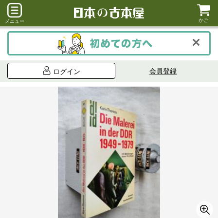
かご
メニュー
会員登録
ログイン