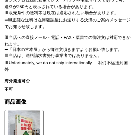
🟥システム仕様の変更でレターパックや宅配サイズであっても、
送料が250円と表示されている場合があります。
🟥販売条件の送料等は現在は適応されない場合があります。
➡🟦正確な送料は在庫確認後にお送りする決済のご案内メッセージ
でお知らせ致します。
🟥当店への直接メール・電話・FAX・葉書での御注文は対応できか
ねます。
➡「日本の古本屋」から御注文頂きますようお願い致します。
🟦当店は、適格請求書発行事業者ではありません。
🟥Unfortunately, we do not ship internationally. 我们不运送到国
外
海外発送可否
不可
商品画像