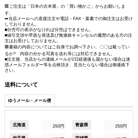
🟥ご注文は「日本の古本屋」の「買い物かご」からお願いしま
す。
➡当店メールへの直接注文や電話・FAX・葉書での御注文はお受け
しておりません。
■分売可の表示がなければ分売はできません。
■値引交渉や早急な発送及び無連絡キャンセルの履歴のある方の注
文はお受けしておりません。
🟥書籍の内容についてはご自身でお調べ下さい。〇〇は載ってい
るか? 内容の分かる写真を送れ等には対応できません。
■注文後、当店からの連絡メールが2日経過後も届かない場合は迷
惑メールフォルダー等を点検頂き、見当たらない場合は御連絡下
さい。
送料について
ゆうメール・メール便
北海道
青森県
250円
250円