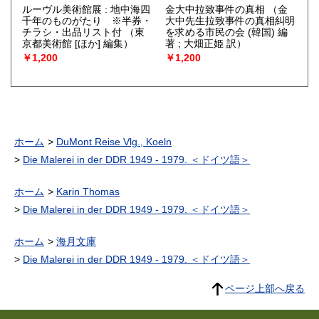
ルーヴル美術館展 : 地中海四
金大中拉致事件の真相
（金
千年のものがたり ※半券・
大中先生拉致事件の真相糾明
チラシ・出品リスト付
（東
を求める市民の会 (韓国) 編
京都美術館 [ほか] 編集）
著 ; 大畑正姫 訳）
￥1,200
￥1,200
ホーム
DuMont Reise Vlg., Koeln
Die Malerei in der DDR 1949 - 1979. ＜ドイツ語＞
ホーム
Karin Thomas
Die Malerei in der DDR 1949 - 1979. ＜ドイツ語＞
ホーム
海月文庫
Die Malerei in der DDR 1949 - 1979. ＜ドイツ語＞
ページ上部へ戻る