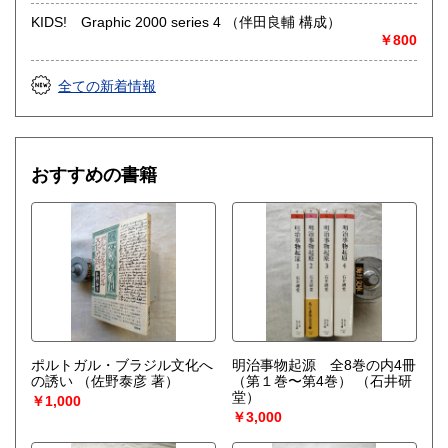
KIDS! Graphic 2000 series 4 （伴田良輔 構成）
￥800
全ての新着情報
おすすめの書籍
ポルトガル・ブラジル文化へ
明治事物起源 全8巻の内4冊
の誘い
（佐野泰彦 著）
（第１巻〜第4巻）
（石井研
堂）
￥1,000
￥3,000