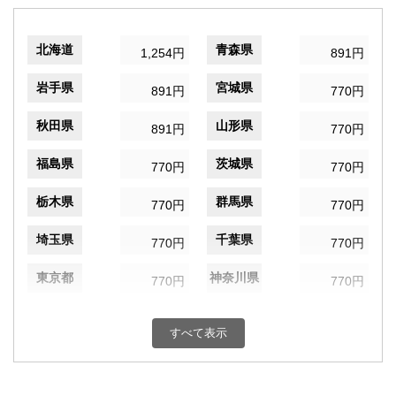
北海道
青森県
1,254円
891円
岩手県
宮城県
891円
770円
秋田県
山形県
891円
770円
福島県
茨城県
770円
770円
栃木県
群馬県
770円
770円
埼玉県
千葉県
770円
770円
東京都
神奈川県
770円
770円
新潟県
富山県
770円
770円
すべて表示
石川県
福井県
770円
770円
山梨県
長野県
770円
770円