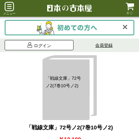
かご
メニュー
会員登録
ログイン
「戦線文庫」72号
ノ2(7巻10号ノ2)
「戦線文庫」72号ノ2(7巻10号ノ2)