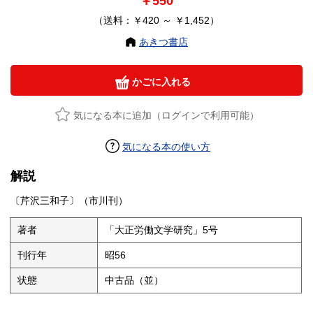
￥550
（送料：￥420 ～ ￥1,452）
あきつ書店
かごに入れる
気になる本に追加（ログインで利用可能）
気になる本の使い方
解説
〔芹沢三和子〕（市川刊）
著者
「大正労働文学研究」5号
刊行年
昭56
状態
中古品（並）