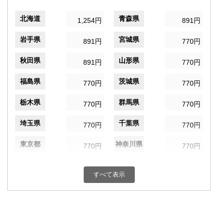
北海道
青森県
1,254円
891円
岩手県
宮城県
891円
770円
秋田県
山形県
891円
770円
福島県
茨城県
770円
770円
栃木県
群馬県
770円
770円
埼玉県
千葉県
770円
770円
東京都
神奈川県
770円
770円
新潟県
富山県
770円
770円
すべて表示
石川県
福井県
770円
770円
山梨県
長野県
770円
770円