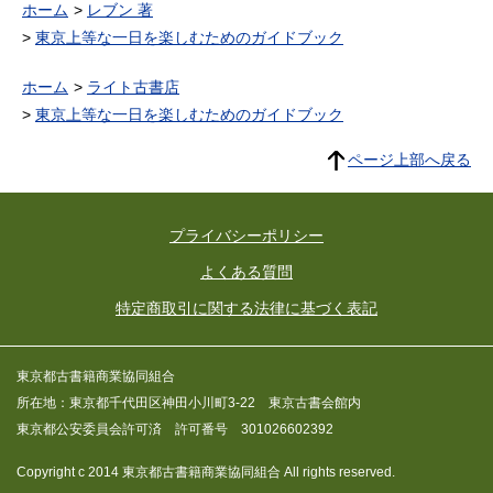
ホーム
レブン 著
東京上等な一日を楽しむためのガイドブック
ホーム
ライト古書店
東京上等な一日を楽しむためのガイドブック
ページ上部へ戻る
プライバシーポリシー
よくある質問
特定商取引に関する法律に基づく表記
東京都古書籍商業協同組合
所在地：東京都千代田区神田小川町3-22 東京古書会館内
東京都公安委員会許可済 許可番号 301026602392
Copyright c 2014 東京都古書籍商業協同組合 All rights reserved.