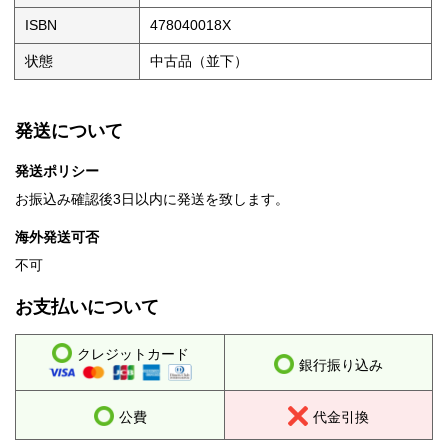
ISBN
478040018X
状態
中古品（並下）
発送について
発送ポリシー
お振込み確認後3日以内に発送を致します。
海外発送可否
不可
お支払いについて
クレジットカード
銀行振り込み
公費
代金引換