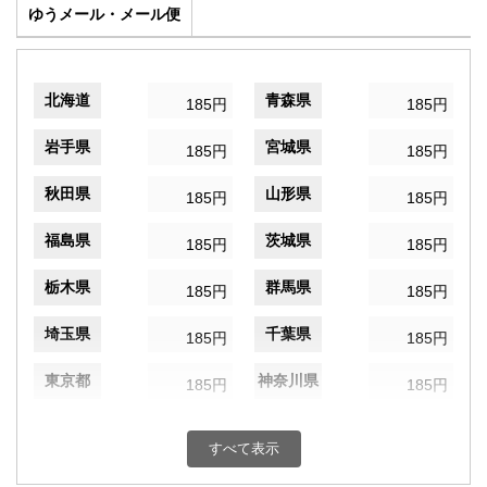
ゆうメール・メール便
北海道
青森県
185円
185円
岩手県
宮城県
185円
185円
秋田県
山形県
185円
185円
福島県
茨城県
185円
185円
栃木県
群馬県
185円
185円
埼玉県
千葉県
185円
185円
東京都
神奈川県
185円
185円
新潟県
富山県
185円
185円
すべて表示
石川県
福井県
185円
185円