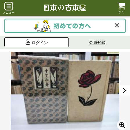
かご
メニュー
会員登録
ログイン