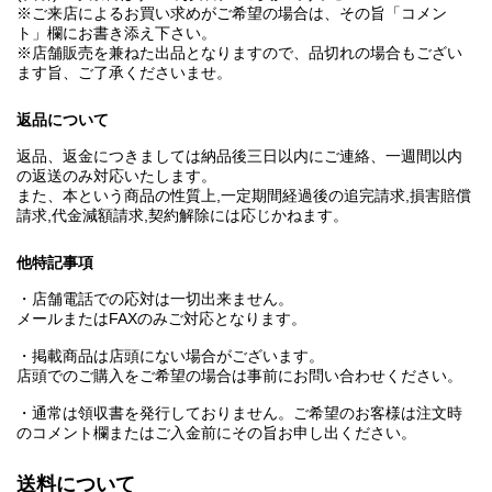
※ご来店によるお買い求めがご希望の場合は、その旨「コメン
ト」欄にお書き添え下さい。
※店舗販売を兼ねた出品となりますので、品切れの場合もござい
ます旨、ご了承くださいませ。
返品について
返品、返金につきましては納品後三日以内にご連絡、一週間以内
の返送のみ対応いたします。
また、本という商品の性質上,一定期間経過後の追完請求,損害賠償
請求,代金減額請求,契約解除には応じかねます。
他特記事項
・店舗電話での応対は一切出来ません。
メールまたはFAXのみご対応となります。
・掲載商品は店頭にない場合がございます。
店頭でのご購入をご希望の場合は事前にお問い合わせください。
・通常は領収書を発行しておりません。ご希望のお客様は注文時
のコメント欄またはご入金前にその旨お申し出ください。
送料について