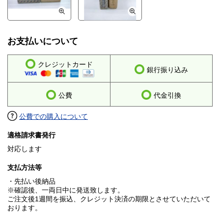
お支払いについて
クレジットカード
銀行振り込み
公費
代金引換
公費での購入について
適格請求書発行
対応します
支払方法等
・先払い後納品
※確認後、一両日中に発送致します。
ご注文後1週間を振込、クレジット決済の期限とさせていただいて
おります。