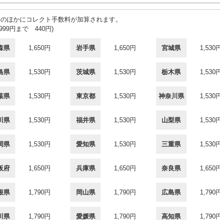
料のほかにコレクト手数料が加算されます。
,999円まで 440円)
森県
1,650円
岩手県
1,650円
宮城県
1,530
島県
1,530円
茨城県
1,530円
栃木県
1,530
葉県
1,530円
東京都
1,530円
神奈川県
1,530
川県
1,530円
福井県
1,530円
山梨県
1,530
岡県
1,530円
愛知県
1,530円
三重県
1,530
阪府
1,650円
兵庫県
1,650円
奈良県
1,650
根県
1,790円
岡山県
1,790円
広島県
1,790
川県
1,790円
愛媛県
1,790円
高知県
1,790