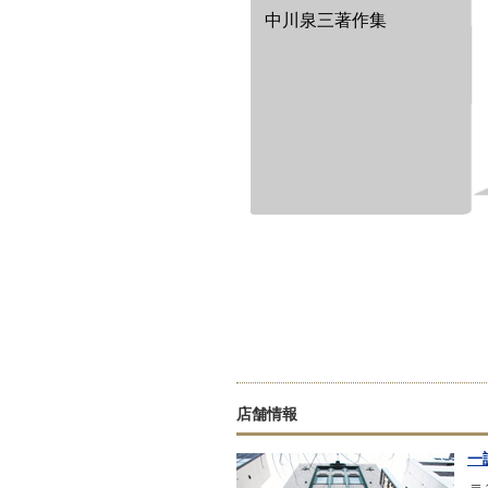
中川泉三著作集
店舗情報
一