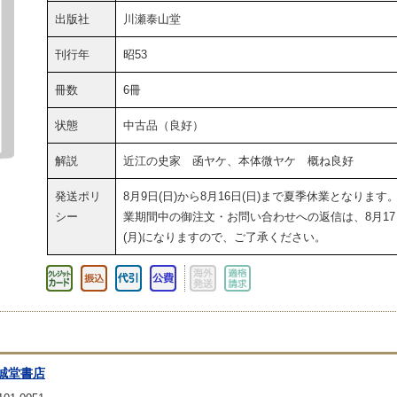
出版社
川瀬泰山堂
刊行年
昭53
冊数
6冊
状態
中古品（良好）
解説
近江の史家 函ヤケ、本体微ヤケ 概ね良好
発送ポリ
8月9日(日)から8月16日(日)まで夏季休業となります
シー
業期間中の御注文・お問い合わせへの返信は、8月17
(月)になりますので、ご了承ください。
誠堂書店