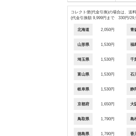
コレクト便(代金引換)の場合は、送
(代金引換額 9,999円まで 330円/29
北海道
2,050円
青
山形県
1,530円
福
埼玉県
1,530円
千
富山県
1,530円
石
岐阜県
1,530円
静
京都府
1,650円
大
鳥取県
1,790円
島
徳島県
1,790円
香