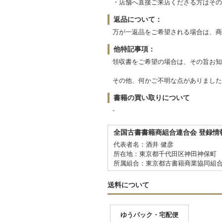
・店舗へ直接ご来店くださる方はその
返品について：
万が一返品をご希望される場合は、商
他特記事項：
領収書をご希望の場合は、その旨お知
その他、何かご不明な点がありました
書籍の買い取りについて
-
全国古書書籍商組合連合会 登録情
代表者名：酒井 健彦
所在地：東京都千代田区神田神保町 
所属組合：東京都古書籍商業協同組
送料について
ゆうパック・宅配便