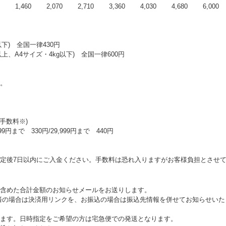
 2,710 3,360 4,030 4,680 6,000
下) 全国一律430円
上、A4サイズ・4kg以下) 全国一律600円
。
手数料※)
で 330円/29,999円まで 440円
定後7日以内にご入金ください。手数料は恐れ入りますがお客様負担とさせ
含めた合計金額のお知らせメールをお送りします。
済の場合は決済用リンクを、お振込の場合は振込先情報を併せてお知らせいた
ます。日時指定をご希望の方は宅急便での発送となります。