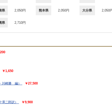
崎県
2,050円
熊本県
2,050円
大分県
2,050
縄県
2,710円
200
￥1,650
・川崎勝 編）
￥27,500
十澤二郎訳）
￥9,900