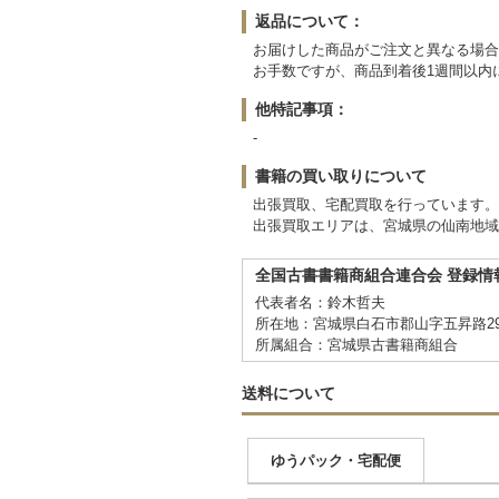
返品について：
お届けした商品がご注文と異なる場合
お手数ですが、商品到着後1週間以内
他特記事項：
-
書籍の買い取りについて
出張買取、宅配買取を行っています。
出張買取エリアは、宮城県の仙南地域
全国古書書籍商組合連合会 登録情
代表者名：鈴木哲夫
所在地：宮城県白石市郡山字五昇路29
所属組合：宮城県古書籍商組合
送料について
ゆうパック・宅配便