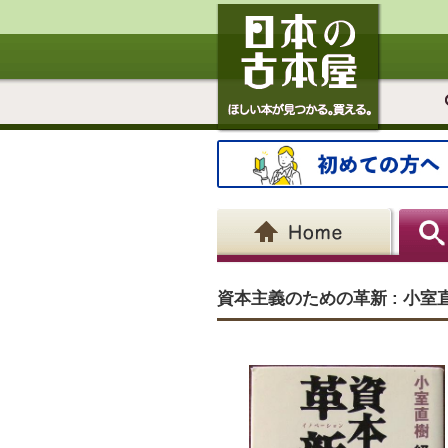
資本主義のための革新 : 小