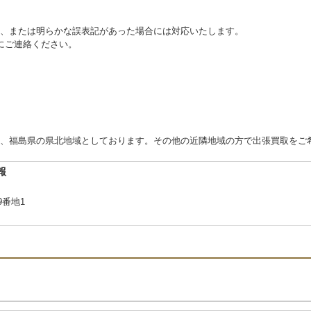
、または明らかな誤表記があった場合には対応いたします。
にご連絡ください。
、福島県の県北地域としております。その他の近隣地域の方で出張買取をご
報
番地1