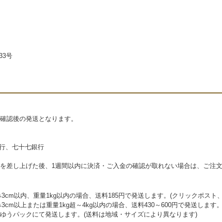
33号
確認後の発送となります。
銀行、七十七銀行
を差し上げた後、1週間以内に決済・ご入金の確認が取れない場合は、ご注
3cm以内、重量1kg以内の場合、送料185円で発送します。(クリックポスト
cm以上または重量1kg超～4kg以内の場合、送料430～600円で発送します
ゆうパックにて発送します。(送料は地域・サイズにより異なります)