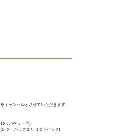
文をキャンセルとさせていただきます。
、ゆうパケット等)
。(レターパックまたはゆうパック)