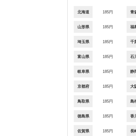
北海道
185円
青
山形県
185円
福
埼玉県
185円
千
富山県
185円
石
岐阜県
185円
静
京都府
185円
大
鳥取県
185円
島
徳島県
185円
香
佐賀県
185円
長