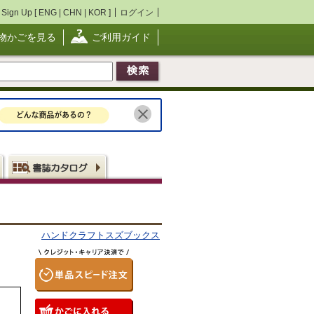
Sign Up [
ENG
|
CHN
|
KOR
]
ログイン
物かごを見る
ご利用ガイド
ハンドクラフトスズブックス