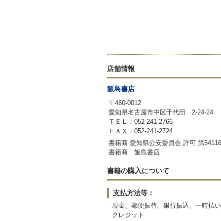
店舗情報
飯島書店
〒460-0012
愛知県名古屋市中区千代田 2-24-24
ＴＥＬ：052-241-2766
ＦＡＸ：052-241-2724
書籍商 愛知県公安委員会 許可 第541169
書籍商 飯島書店
書籍の購入について
支払方法等：
現金、郵便振替、銀行振込、一時払い
クレジット