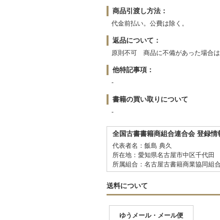
商品引渡し方法：
代金前払い。公費は除く。
返品について：
原則不可 商品に不備があった場合は
他特記事項：
-
書籍の買い取りについて
-
全国古書書籍商組合連合会 登録情
代表者名：飯島 典久
所在地：愛知県名古屋市中区千代田 2
所属組合：名古屋古書籍商業協同組
送料について
ゆうメール・メール便