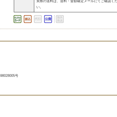
実際の送料は、送料・金額確定メールにてご確認く
い。
8028005号