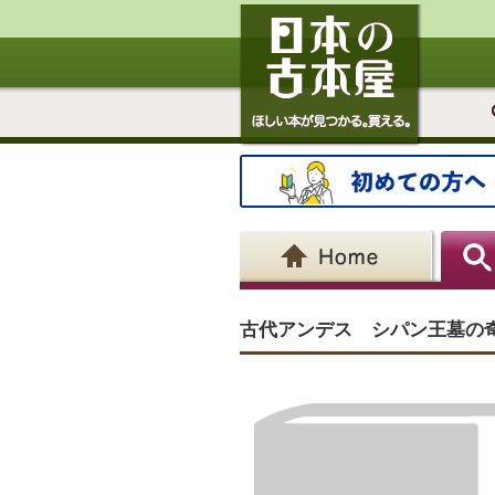
古代アンデス シパン王墓の