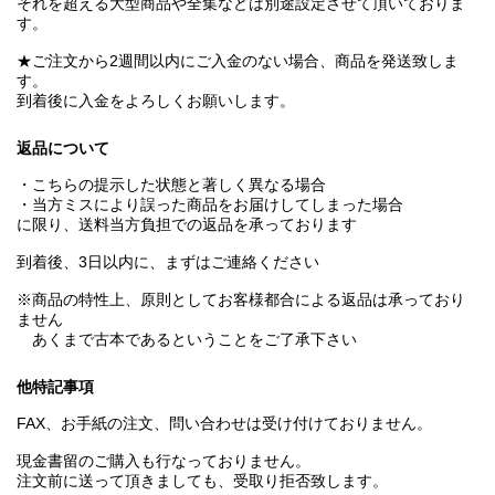
それを超える大型商品や全集などは別途設定させて頂いておりま
す。
★ご注文から2週間以内にご入金のない場合、商品を発送致しま
す。
到着後に入金をよろしくお願いします。
返品について
・こちらの提示した状態と著しく異なる場合
・当方ミスにより誤った商品をお届けしてしまった場合
に限り、送料当方負担での返品を承っております
到着後、3日以内に、まずはご連絡ください
※商品の特性上、原則としてお客様都合による返品は承っており
ません
あくまで古本であるということをご了承下さい
他特記事項
FAX、お手紙の注文、問い合わせは受け付けておりません。
現金書留のご購入も行なっておりません。
注文前に送って頂きましても、受取り拒否致します。