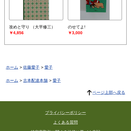
攻めと守り
（大平修三）
のせてよ!
￥4,856
￥3,000
ホーム
佐藤愛子
愛子
ホーム
古本配達本舗
愛子
ページ上部へ戻る
プライバシーポリシー
よくある質問