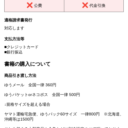
公費
代金引換
適格請求書発行
対応します
支払方法等
■クレジットカード
■銀行振込
書籍の購入について
商品引き渡し方法
ゆうメール 全国一律 360円
ゆうパケットorネコポス 全国一律 500円
↓規格サイズを超える場合
ヤマト運輸宅急便、ゆうパック60サイズ 一律800円 ※北海道、
沖縄等は1500円