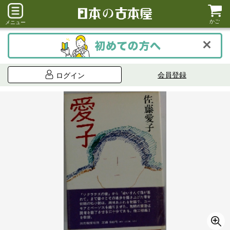
かご
メニュー
会員登録
ログイン