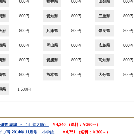
川県
800円
福井県
800円
山梨県
800円
岡県
800円
愛知県
800円
三重県
800円
阪府
800円
兵庫県
800円
奈良県
800円
根県
800円
岡山県
800円
広島県
800円
川県
800円
愛媛県
800円
高知県
800円
崎県
800円
熊本県
800円
大分県
800円
縄県
1,500円
研究 続編 下
（辻 善之助）
￥4,240 （送料：￥360～）
ブ号 2014年 11月号
（小学館）
￥4,751 （送料：￥360～）