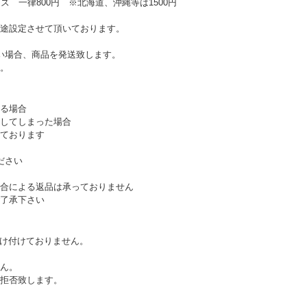
ズ 一律800円 ※北海道、沖縄等は1500円
途設定させて頂いております。
い場合、商品を発送致します。
。
る場合
してしまった場合
ております
ださい
合による返品は承っておりません
了承下さい
受け付けておりません。
ん。
拒否致します。