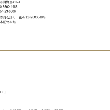
田野倉416-1
3590-4483
-23-6606
員会許可 第471142800048号
本配達本舗
00円