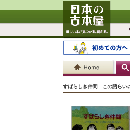
すばらしき仲間 この語らい