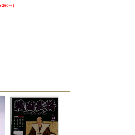
￥360～）