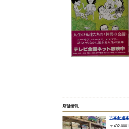
店舗情報
古本配達
〒402-0001