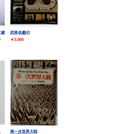
方歳
武将名鑑43
来
￥3,000
）
第一次世界大戦