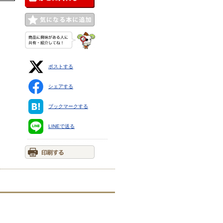
ポストする
シェアする
ブックマークする
LINEで送る