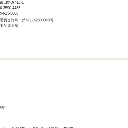
田野倉416-1
3590-4483
-23-6606
員会許可 第471142800048号
本配達本舗
00円