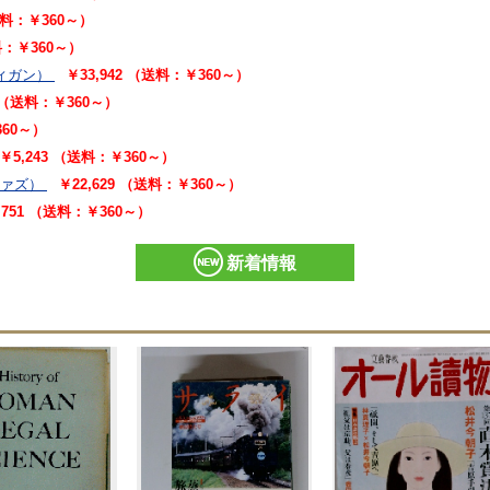
（送料：￥360～）
送料：￥360～）
ィガン）
￥33,942 （送料：￥360～）
5 （送料：￥360～）
360～）
￥5,243 （送料：￥360～）
ジァズ）
￥22,629 （送料：￥360～）
,751 （送料：￥360～）
新着情報