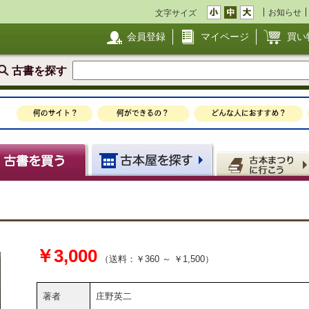
お知らせ
文字サイズ
会員登録
マイページ
買い
古書を探す
￥3,000
（送料：￥360 ～ ￥1,500）
著者
庄野英二