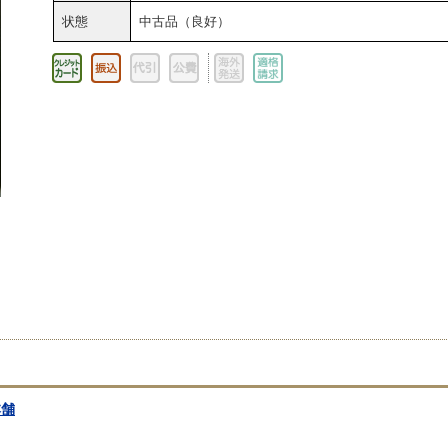
状態
中古品（良好）
本舗