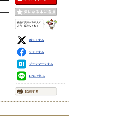
ポストする
シェアする
ブックマークする
LINEで送る