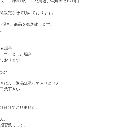
ズ 一律800円 ※北海道、沖縄等は1500円
途設定させて頂いております。
い場合、商品を発送致します。
。
る場合
してしまった場合
ております
ださい
合による返品は承っておりません
了承下さい
受け付けておりません。
ん。
拒否致します。