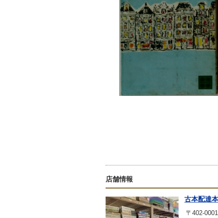
店舗情報
古本配達
〒402-0001