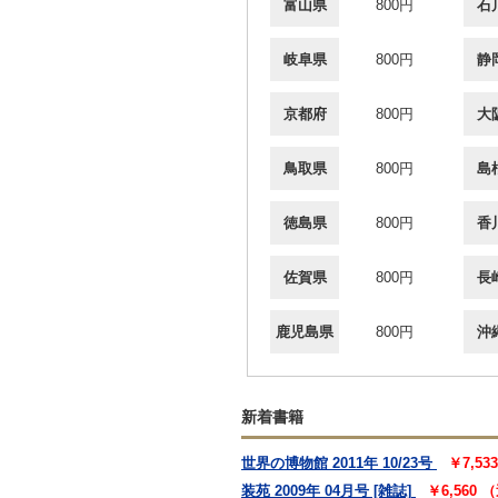
富山県
800円
石
岐阜県
800円
静
京都府
800円
大
鳥取県
800円
島
徳島県
800円
香
佐賀県
800円
長
鹿児島県
800円
沖
新着書籍
世界の博物館 2011年 10/23号
￥7,5
装苑 2009年 04月号 [雑誌]
￥6,560