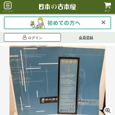
かご
メニュー
会員登録
ログイン