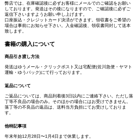
弊店では、在庫確認後に必ずお客様にメールでのご確認をお願い
しております。発送はその後になりますので、ご確認後に必ずご
返信下さいますようお願い申し上げます。
口座振込・クレジットカード決済ができます。領収書をご希望の
場合は事前にお知らせ下さい。入金確認後、領収書同封して送本
致します。
書籍の購入について
商品引き渡し方法
発送はゆうメール・クリックポスト又は宅配便(佐川急便・ヤマト
運輸・ゆうパック)にて行っております。
返品について
ご返品については、商品到着後3日以内にご連絡下さい。ただし落
丁等不良品の場合のみ。そのほかの場合にはお受けできません。
落丁等の不良品の返品は、送料当方負担にてお受けしておりま
す。
他特記事項
年末年始12月28日〜1月4日まで休業します。