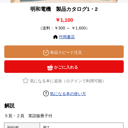
明和電機 製品カタログ1・2
￥1,100
（送料：￥300 ～ ￥1,600）
竹岡書店
単品スピード注文
かごに入れる
気になる本に追加（ログインで利用可能）
気になる本の使い方
解説
５頁・２頁 英語版冊子付
刊行年
平7