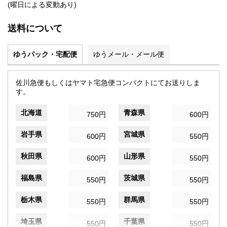
(曜日による変動あり)
送料について
ゆうパック・宅配便
ゆうメール・メール便
佐川急便もしくはヤマト宅急便コンパクトにてお送りしま
す。
北海道
青森県
750円
600円
岩手県
宮城県
600円
550円
秋田県
山形県
600円
550円
福島県
茨城県
550円
550円
栃木県
群馬県
550円
550円
埼玉県
千葉県
550円
550円