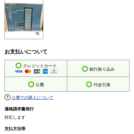
お支払いについて
クレジットカード
銀行振り込み
公費
代金引換
公費での購入について
適格請求書発行
対応します
支払方法等