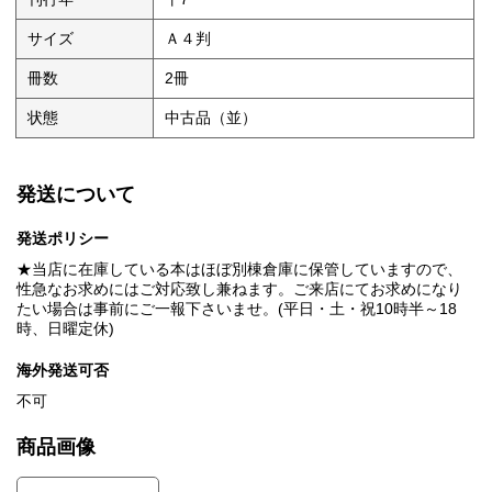
サイズ
Ａ４判
冊数
2冊
状態
中古品（並）
発送について
発送ポリシー
★当店に在庫している本はほぼ別棟倉庫に保管していますので、
性急なお求めにはご対応致し兼ねます。ご来店にてお求めになり
たい場合は事前にご一報下さいませ。(平日・土・祝10時半～18
時、日曜定休)
海外発送可否
不可
商品画像