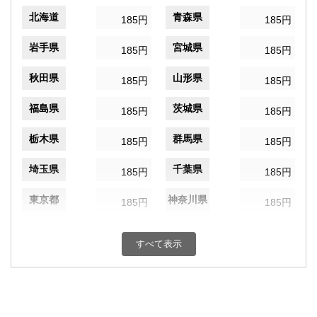
北海道
青森県
185円
185円
岩手県
宮城県
185円
185円
秋田県
山形県
185円
185円
福島県
茨城県
185円
185円
栃木県
群馬県
185円
185円
埼玉県
千葉県
185円
185円
東京都
神奈川県
185円
185円
新潟県
富山県
185円
185円
すべて表示
石川県
福井県
185円
185円
山梨県
長野県
185円
185円