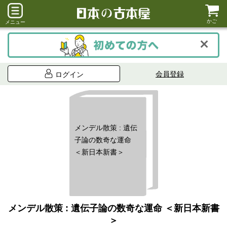
かご
メニュー
会員登録
ログイン
メンデル散策 : 遺伝
子論の数奇な運命
＜新日本新書＞
メンデル散策 : 遺伝子論の数奇な運命 ＜新日本新書
＞