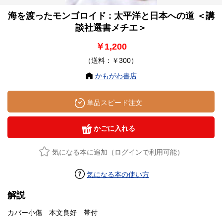
海を渡ったモンゴロイド : 太平洋と日本への道 ＜講
談社選書メチエ＞
￥1,200
（送料：￥300）
かもがわ書店
単品スピード注文
かごに入れる
気になる本に追加（ログインで利用可能）
気になる本の使い方
解説
カバー小傷 本文良好 帯付