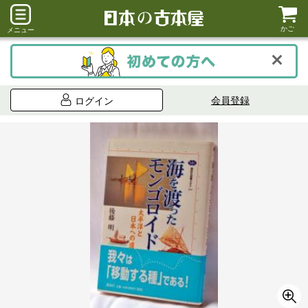
かご
メニュー
会員登録
ログイン