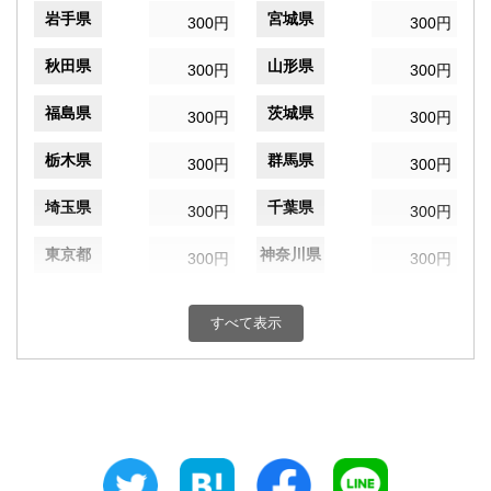
岩手県
宮城県
300円
300円
秋田県
山形県
300円
300円
福島県
茨城県
300円
300円
栃木県
群馬県
300円
300円
埼玉県
千葉県
300円
300円
東京都
神奈川県
300円
300円
新潟県
富山県
300円
300円
すべて表示
石川県
福井県
300円
300円
山梨県
長野県
300円
300円
岐阜県
静岡県
300円
300円
愛知県
三重県