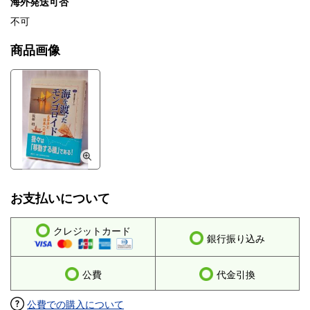
海外発送可否
不可
商品画像
お支払いについて
クレジットカード
銀行振り込み
公費
代金引換
公費での購入について