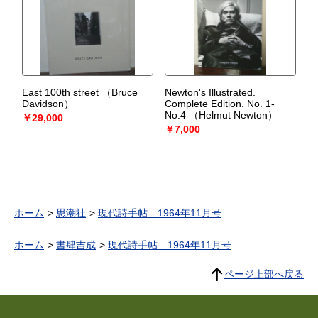
East 100th street
（Bruce
Newton's Illustrated.
Davidson）
Complete Edition. No. 1-
No.4
（Helmut Newton）
￥29,000
￥7,000
ホーム
思潮社
現代詩手帖 1964年11月号
ホーム
書肆吉成
現代詩手帖 1964年11月号
ページ上部へ戻る