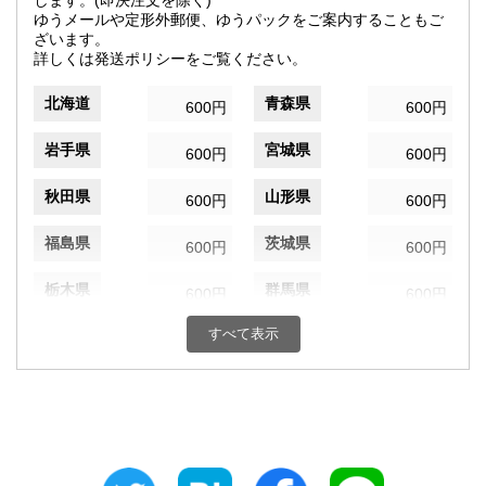
します。(即決注文を除く)
ゆうメールや定形外郵便、ゆうパックをご案内することもご
ざいます。
詳しくは発送ポリシーをご覧ください。
北海道
青森県
600円
600円
岩手県
宮城県
600円
600円
秋田県
山形県
600円
600円
福島県
茨城県
600円
600円
栃木県
群馬県
600円
600円
すべて表示
埼玉県
千葉県
600円
600円
東京都
神奈川県
600円
600円
新潟県
富山県
600円
600円
石川県
福井県
600円
600円