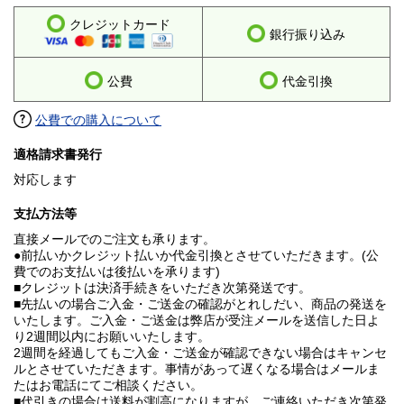
クレジットカード
銀行振り込み
公費
代金引換
公費での購入について
適格請求書発行
対応します
支払方法等
直接メールでのご注文も承ります。
●前払いかクレジット払いか代金引換とさせていただきます。(公
費でのお支払いは後払いを承ります)
■クレジットは決済手続きをいただき次第発送です。
■先払いの場合ご入金・ご送金の確認がとれしだい、商品の発送を
いたします。ご入金・ご送金は弊店が受注メールを送信した日よ
り2週間以内にお願いいたします。
2週間を経過してもご入金・ご送金が確認できない場合はキャンセ
ルとさせていただきます。事情があって遅くなる場合はメールま
たはお電話にてご相談ください。
■代引きの場合は送料が割高になりますが、ご連絡いただき次第発