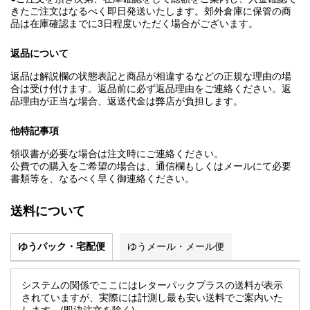
きたご注文はなるべく即日発送いたします。郊外倉庫に保管の商
品は在庫確認までに3日程度いただく場合がございます。
返品について
返品は解説欄の状態表記と商品が相違するなどの正規な理由の場
合は受け付けます。返品前に必ず返品理由をご連絡ください。返
品理由が正当な場合、返送代金は弊店が負担します。
他特記事項
領収書が必要な場合は注文時にご連絡ください。
公費での購入をご希望の場合は、通信欄もしくはメールにて必要
書類等を、なるべく早く御連絡ください。
送料について
ゆうパック・宅配便
ゆうメール・メール便
システムの関係でここにはレターパックプラスの送料が表示
されていますが、実際には計測し最も安い送料でご案内いた