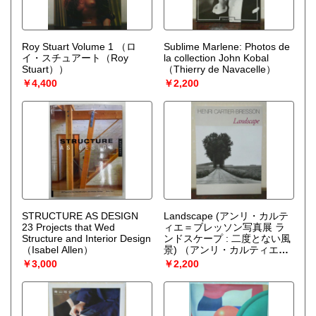
Roy Stuart Volume 1
（ロ
Sublime Marlene: Photos de
イ・スチュアート（Roy
la collection John Kobal
Stuart））
（Thierry de Navacelle）
￥4,400
￥2,200
STRUCTURE AS DESIGN
Landscape (アンリ・カルテ
23 Projects that Wed
ィエ＝ブレッソン写真展 ラ
Structure and Interior Design
ンドスケープ : 二度とない風
（Isabel Allen）
景)
（アンリ・カルティエ＝
ブレッソン Henri Cartier-
￥3,000
￥2,200
Bresson）