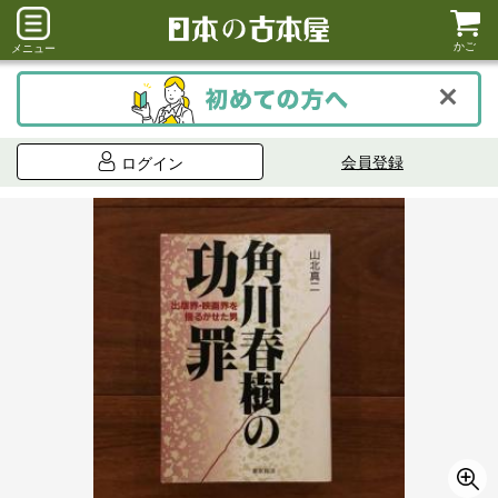
かご
メニュー
会員登録
ログイン