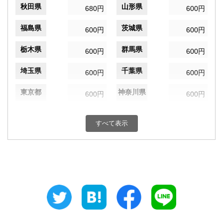
秋田県
山形県
680円
600円
福島県
茨城県
600円
600円
栃木県
群馬県
600円
600円
埼玉県
千葉県
600円
600円
東京都
神奈川県
600円
600円
新潟県
富山県
600円
600円
すべて表示
石川県
福井県
600円
600円
山梨県
長野県
600円
600円
岐阜県
静岡県
600円
600円
愛知県
三重県
600円
600円
滋賀県
京都府
680円
680円