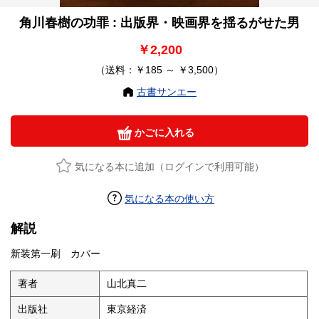
角川春樹の功罪 : 出版界・映画界を揺るがせた男
￥2,200
（送料：￥185 ～ ￥3,500）
古書サンエー
かごに入れる
気になる本に追加（ログインで利用可能）
気になる本の使い方
解説
新装第一刷 カバー
著者
山北真二
出版社
東京経済