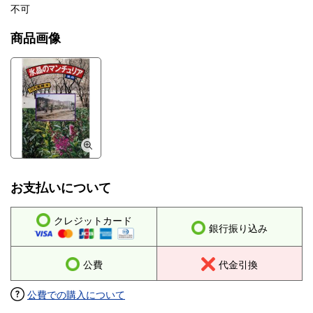
不可
商品画像
お支払いについて
クレジットカード
銀行振り込み
公費
代金引換
公費での購入について