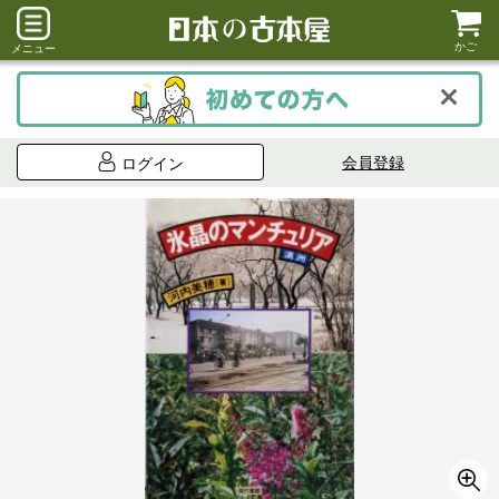
かご
メニュー
会員登録
ログイン