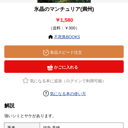
氷晶のマンチュリア(満州)
￥1,580
（送料：￥300）
不死鳥BOOKS
単品スピード注文
かごに入れる
気になる本に追加（ログインで利用可能）
気になる本の使い方
解説
強いシミとヤケがあります。
著者
河内 美穂