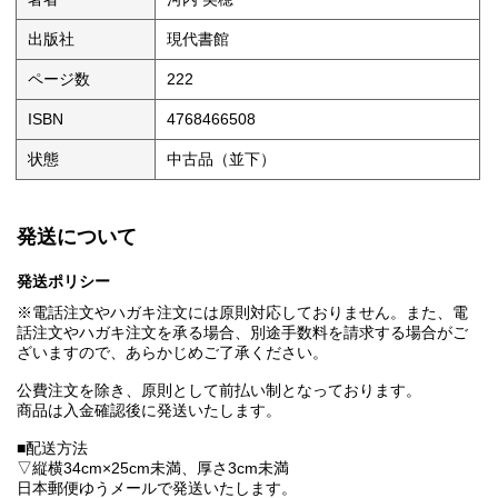
出版社
現代書館
ページ数
222
ISBN
4768466508
状態
中古品（並下）
発送について
発送ポリシー
※電話注文やハガキ注文には原則対応しておりません。また、電
話注文やハガキ注文を承る場合、別途手数料を請求する場合がご
ざいますので、あらかじめご了承ください。
公費注文を除き、原則として前払い制となっております。
商品は入金確認後に発送いたします。
■配送方法
▽縦横34cm×25cm未満、厚さ3cm未満
日本郵便ゆうメールで発送いたします。