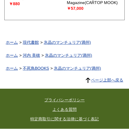
Magazine(CARTOP MOOK)
￥880
￥57,000
ホーム
現代書館
氷晶のマンチュリア(満州)
ホーム
河内 美穂
氷晶のマンチュリア(満州)
ホーム
不死鳥BOOKS
氷晶のマンチュリア(満州)
ページ上部へ戻る
プライバシーポリシー
よくある質問
特定商取引に関する法律に基づく表記