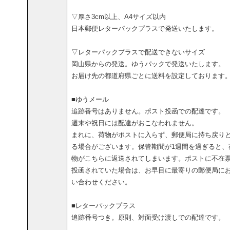
▽厚さ3cm以上、A4サイズ以内
日本郵便レターパックプラスで発送いたします。
▽レターパックプラスで配送できないサイズ
岡山県からの発送。ゆうパックで発送いたします。
お届け先の都道府県ごとに送料を設定しております
■ゆうメール
追跡番号はありません。ポスト投函での配達です。
週末や祝日には配達がおこなわれません。
まれに、荷物がポストに入らず、郵便局に持ち戻り
る場合がございます。保管期間が1週間を過ぎると、
物がこちらに返送されてしまいます。ポストに不在
投函されていた場合は、お早目に最寄りの郵便局に
い合わせください。
■レターパックプラス
追跡番号つき。原則、対面受け渡しでの配達です。