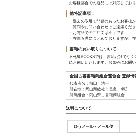
お客様都合での返品には対応しており
他特記事項：
・過去の取引で問題のあったお客様か
・質問やお問い合わせはご遠慮くださ
・お電話でのご注文は不可です
・在庫管理につとめておりますが、在
書籍の買い取りについて
不死鳥BOOKSでは、書籍だけでな
にお伺いいたします。お気軽にお問い
全国古書書籍商組合連合会 登録情
代表者名：前田 浩一
所在地：岡山県総社市長良 492
所属組合：岡山県古書籍商組合
送料について
ゆうメール・メール便