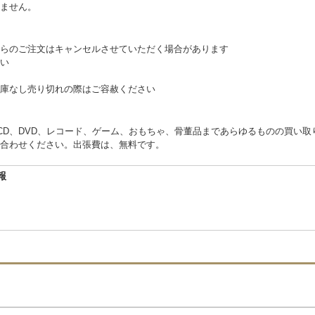
ません。
らのご注文はキャンセルさせていただく場合があります
い
庫なし売り切れの際はご容赦ください
くCD、DVD、レコード、ゲーム、おもちゃ、骨董品まであらゆるものの買い
合わせください。出張費は、無料です。
報