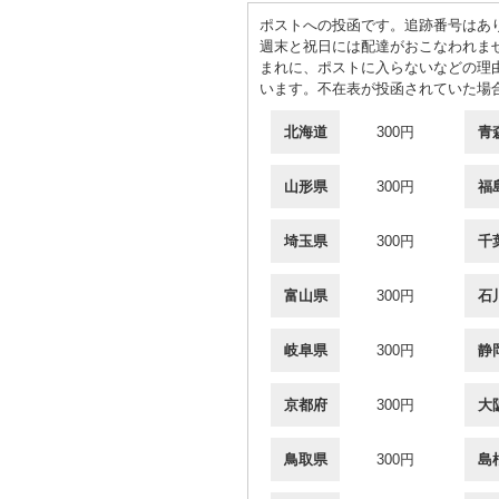
ポストへの投函です。追跡番号はあ
週末と祝日には配達がおこなわれま
まれに、ポストに入らないなどの理
います。不在表が投函されていた場
北海道
300円
青
山形県
300円
福
埼玉県
300円
千
富山県
300円
石
岐阜県
300円
静
京都府
300円
大
鳥取県
300円
島