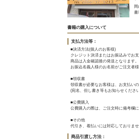
岡
書
書籍の購入について
支払方法等：
■決済方法(個人のお客様)
クレジット決済またはお振込みでお支
商品は入金確認後の発送となります。
お振込名義人様のお名前がご注文者様
■領収書
領収書が必要なお客様は、お支払いの
(宛名、但し書き等もお知らせください
■公費購入
公費購入の際は、ご注文時に備考欄に
■その他
代引き、着払いには対応しておりませ
商品引渡し方法：