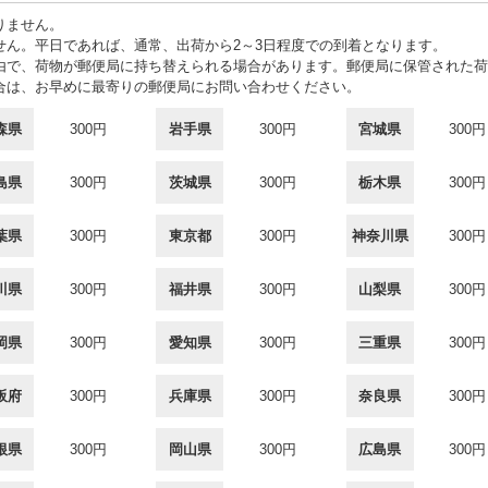
りません。
せん。平日であれば、通常、出荷から2～3日程度での到着となります。
由で、荷物が郵便局に持ち替えられる場合があります。郵便局に保管された荷
合は、お早めに最寄りの郵便局にお問い合わせください。
森県
300円
岩手県
300円
宮城県
300円
島県
300円
茨城県
300円
栃木県
300円
葉県
300円
東京都
300円
神奈川県
300円
川県
300円
福井県
300円
山梨県
300円
岡県
300円
愛知県
300円
三重県
300円
阪府
300円
兵庫県
300円
奈良県
300円
根県
300円
岡山県
300円
広島県
300円