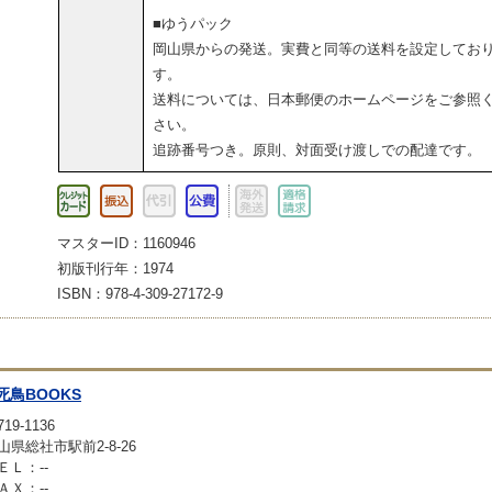
■ゆうパック
岡山県からの発送。実費と同等の送料を設定してお
す。
送料については、日本郵便のホームページをご参照
さい。
追跡番号つき。原則、対面受け渡しでの配達です。
マスターID：1160946
初版刊行年：1974
ISBN：978-4-309-27172-9
死鳥BOOKS
19-1136
山県総社市駅前2-8-26
ＥＬ：--
ＡＸ：--