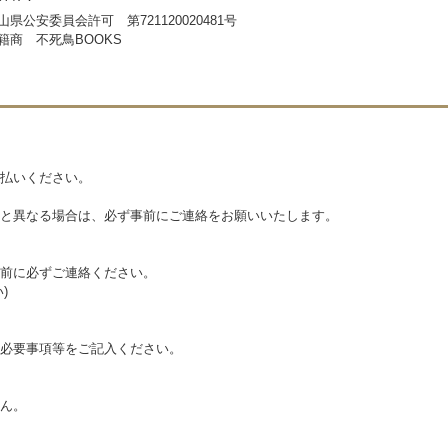
山県公安委員会許可 第721120020481号
籍商 不死鳥BOOKS
払いください。
と異なる場合は、必ず事前にご連絡をお願いいたします。
前に必ずご連絡ください。
)
必要事項等をご記入ください。
ん。