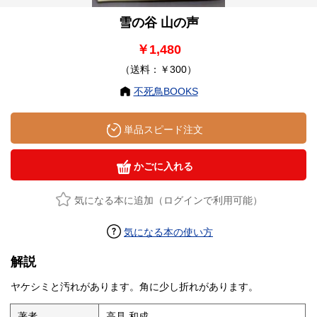
雪の谷 山の声
￥1,480
（送料：￥300）
不死鳥BOOKS
単品スピード注文
かごに入れる
気になる本に追加（ログインで利用可能）
気になる本の使い方
解説
ヤケシミと汚れがあります。角に少し折れがあります。
著者
高見 和成