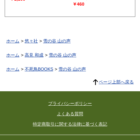
￥460
ホーム
悠々社
雪の谷 山の声
ホーム
高見 和成
雪の谷 山の声
ホーム
不死鳥BOOKS
雪の谷 山の声
ページ上部へ戻る
プライバシーポリシー
よくある質問
特定商取引に関する法律に基づく表記