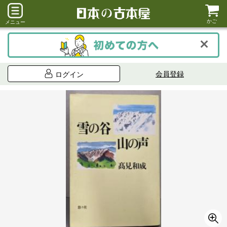
かご
メニュー
会員登録
ログイン