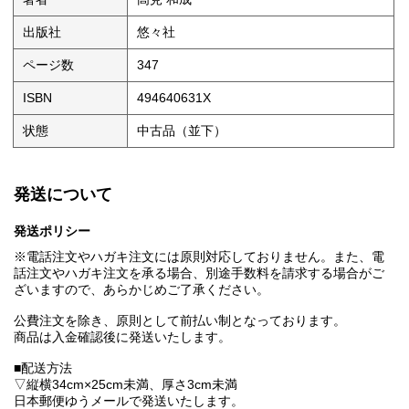
出版社
悠々社
ページ数
347
ISBN
494640631X
状態
中古品（並下）
発送について
発送ポリシー
※電話注文やハガキ注文には原則対応しておりません。また、電
話注文やハガキ注文を承る場合、別途手数料を請求する場合がご
ざいますので、あらかじめご了承ください。
公費注文を除き、原則として前払い制となっております。
商品は入金確認後に発送いたします。
■配送方法
▽縦横34cm×25cm未満、厚さ3cm未満
日本郵便ゆうメールで発送いたします。